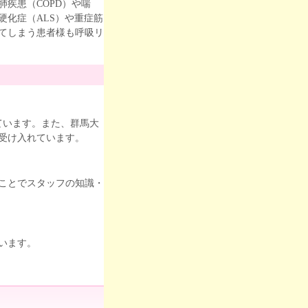
疾患（COPD）や喘
硬化症（ALS）や重症筋
てしまう患者様も呼吸リ
ています。また、群馬大
受け入れています。
ことでスタッフの知識・
います。