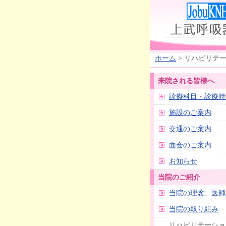
ホーム
> リハビリテ
来院される皆様へ
診療科目・診療時
施設のご案内
交通のご案内
面会のご案内
お知らせ
当院のご紹介
当院の理念、医師
当院の取り組み
リハビリテーショ