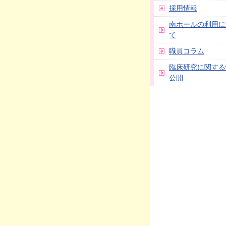
採用情報
南ホールの利用に
て
職員コラム
臨床研究に関する
公開