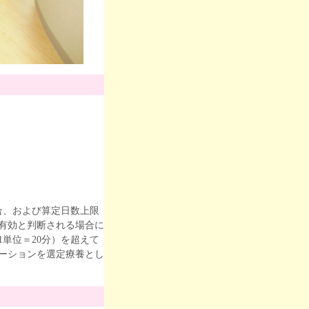
合、および算定日数上限
有効と判断される場合に
単位＝20分）を超えて
ーションを選定療養とし