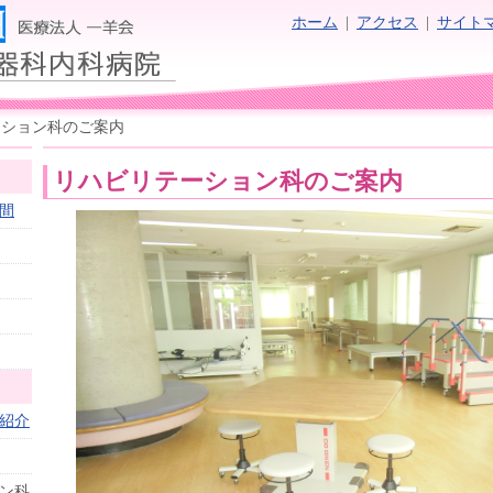
ホーム
|
アクセス
|
サイト
ーション科のご案内
リハビリテーション科のご案内
間
紹介
ン科