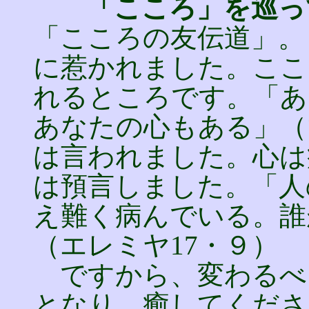
「こころ」を巡っ
「こころの友伝道」。
に惹かれました。ここ
れるところです。「あ
あなたの心もある」（
は言われました。心は
は預言しました。「人
え難く病んでいる。誰
（エレミヤ17・９）
ですから、変わるべ
となり、癒してくださ