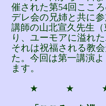
催された第54回ここ
デレ会の兄姉と共に参
講師の山北宣久先生（
り、ユーモアに溢れた
それは祝福される教会
た。今回は第一講演よ
ます。
★ ★ 