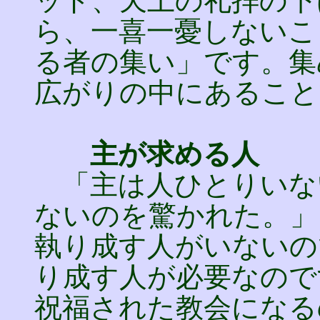
ッド、天上の礼拝の下
ら、一喜一憂しないこ
る者の集い」です。集
広がりの中にあること
主が求める人
「主は人ひとりいな
ないのを驚かれた。」
執り成す人がいないの
り成す人が必要なので
祝福された教会になる