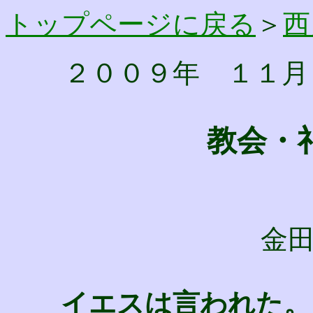
トップページに戻る
＞
西
２００９年 １１月
教会・
金
イエスは言われた。