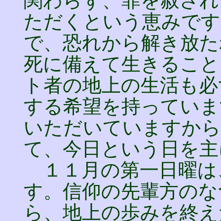
関わらず、罪を赦され
ただくという恵みです
で、恐れから解き放た
死に備えて生きること
ト者の地上の生活も必
する希望を持っていま
いただいていますから
て、今日という日を主
１１月の第一日曜は
す。信仰の先輩方のな
ら、地上の歩みを終え