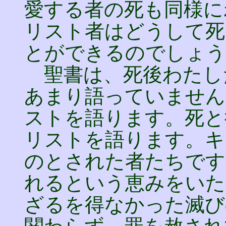
愛する者の死も同様に
リスト者はどうして死
とができるのでしょう
聖書は、死後わたし
あまり語っていません
ストを語ります。死と
リストを語ります。キ
のとされた者たちです
れるという恵みをいた
ざるを得なかった滅び