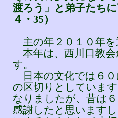
渡ろう」と弟子たち
４・35）
主の年２０１０年を
本年は、西川口教会
す。
日本の文化では６０
の区切りとしています
なりましたが、昔は６
感謝したと思いますし