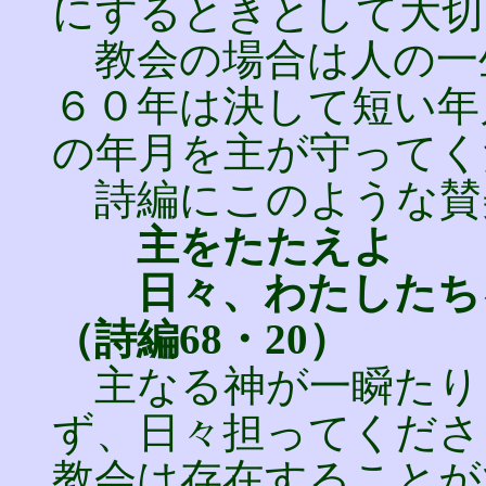
にするときとして大切
教会の場合は人の一
６０年は決して短い年
の年月を主が守ってく
詩編にこのような賛
主をたたえよ
日々、わたしたちを
（詩編68・20）
主なる神が一瞬たり
ず、日々担ってくださ
教会は存在することが