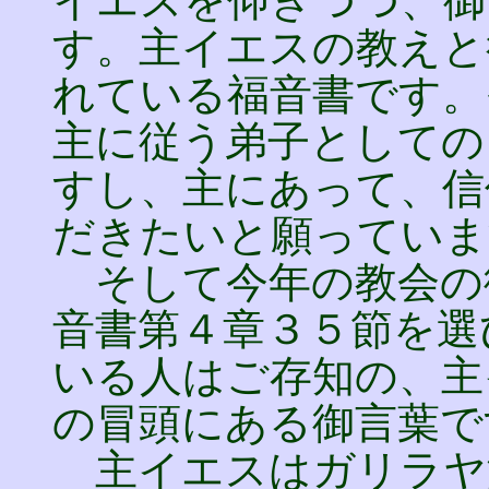
イエスを仰ぎつつ、御
す。主イエスの教えと
れている福音書です。
主に従う弟子としての
すし、主にあって、信
だきたいと願っていま
そして今年の教会の
音書第４章３５節を選
いる人はご存知の、主
の冒頭にある御言葉で
主イエスはガリラヤ