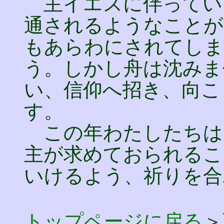
主イエスに伴ってい
通されるようなことが
もあらわにされてしま
う。しかし舟は沈みま
い、信仰へ招き、向こ
す。
この年わたしたちは
主が求めておられるこ
いけるよう、祈りを合
トップページに戻る
＞