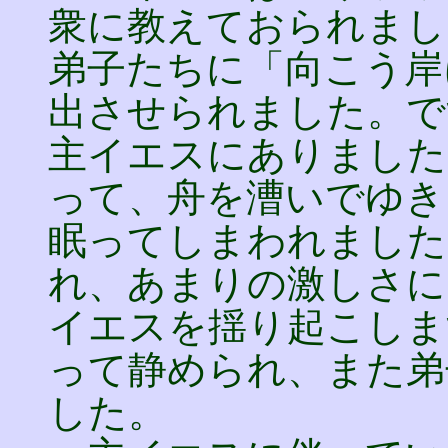
衆に教えておられまし
弟子たちに「向こう岸
出させられました。で
主イエスにありました
って、舟を漕いでゆき
眠ってしまわれました
れ、あまりの激しさに
イエスを揺り起こしま
って静められ、また弟
した。