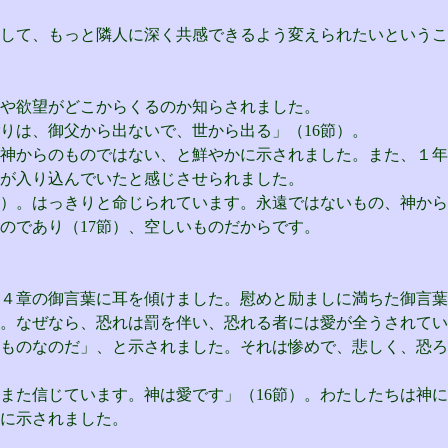
して、もっと隣人に深く共感できるよう変えられたいというこ
や欲望がどこからくるのか知らされました。
りは、御父から出ないで、世から出る」（16節）。
神からのものではない、と鮮やかに示されました。また、１年
が入り込んでいたと感じさせられました。
）。はっきりと命じられています。永遠ではないもの、神から
のであり（17節）、空しいものだからです。
章の御言葉に耳を傾けました。慰めと励ましに満ちた御言葉
。なぜなら、恐れは罰を伴い、恐れる者には愛が全うされてい
ものなのだ」、と示されました。それは惨めで、悲しく、恐ろ
た信じています。神は愛です」（16節）。わたしたちは神に
に示されました。