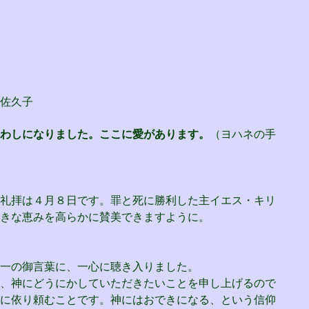
子
わしになりました。ここに愛があります。
（ヨハネの手
礼拝は４月８日です。罪と死に勝利した主イエス・キリ
きな恵みを高らかに賛美できますように。
一の御言葉に、一心に聴き入りました。
、神にどうにかしていただきたいことを申し上げるので
に依り頼むことです。神にはおできになる、という信仰