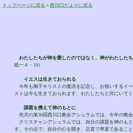
トップページに戻る
＞
西川口だよりに戻る
わたしたちが神を愛したのではなく、神がわたしたち
紙一４・10）
イエスは生きておられる
今年も御子キリストの復活を記念し、お祝いするイー
ストは今も生きておられます。わたしたちと共にいてく
課題を携えて神のもとに
先月の第36回西川口教会アシュラムでは、今年の教会
クリスチャンアシュラムでは、自分の課題を神のもと
す。その点で、自分の心を開き、正直で率直であること