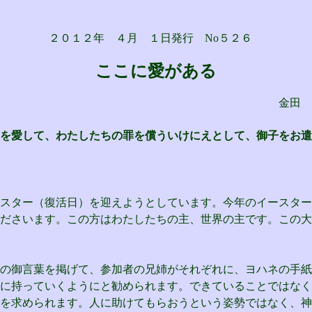
２０１２年 ４月 １日発行 No５２６
ここに愛がある
金田 佐久
を愛して、わたしたちの罪を償ういけにえとして、御子をお遣
スター（復活日）を迎えようとしています。今年のイースター
ださいます。この方はわたしたちの主、世界の主です。この大
の御言葉を掲げて、参加者の兄姉がそれぞれに、ヨハネの手紙
に持っていくようにと勧められます。できていることではなく
を求められます。人に助けてもらおうという姿勢ではなく、神