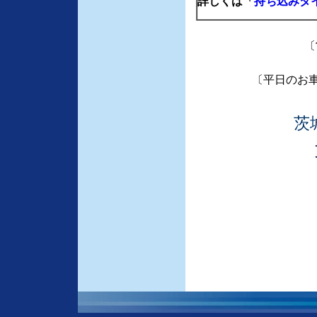
詳しくは「
持ち込みタ
〔
〔平日のお
茨
つくば市 車検 土浦市 車検 牛久
ングベルト交換 エンジンチェック
市 持ち込み タイヤ交換 つくば
つくば市 ヘッドライトコーティ
ヘッドライト再塗装