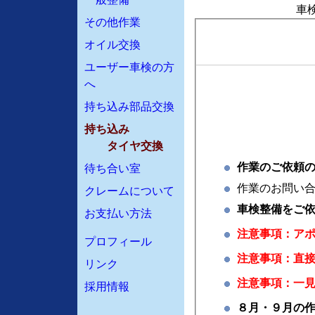
車
その他作業
オイル交換
ユーザー車検の方
へ
持ち込み部品交換
持ち込み
タイヤ交換
作業のご依頼
待ち合い室
作業のお問い
クレームについて
車検整備をご
お支払い方法
注意事項：ア
プロフィール
注意事項：直
リンク
注意事項：一
採用情報
８月・９月の