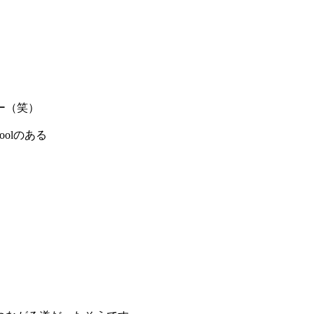
ー（笑）
hoolのある