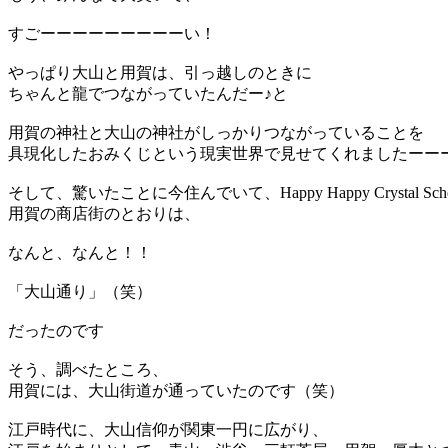
すごーーーーーーーーーい！
やっぱり大山と用賀は、引っ越しのときに
ちゃんと龍でつながっていたんだー♪と
用賀の神社と大山の神社がしっかりつながっていることを
具現化したおみくじという現実世界で見せてくれましたーー
そして、驚いたことに今住んでいて、Happy Happy Crystal Sc
用賀の商店街のとおりは、
なんと、なんと！！
「大山通り」（笑）
だったのです
そう、調べたところ、
用賀には、大山街道が通っていたのです（笑）
江戸時代に、大山信仰が関東一円に広がり、