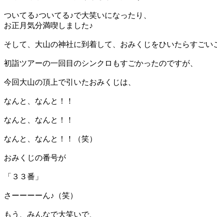
ついてる♪ついてる♪で大笑いになったり、
お正月気分満喫しました♪
そして、大山の神社に到着して、おみくじをひいたらすごい
初詣ツアーの一回目のシンクロもすごかったのですが、
今回大山の頂上で引いたおみくじは、
なんと、なんと！！
なんと、なんと！！
なんと、なんと！！（笑）
おみくじの番号が
「３３番」
さーーーーん♪（笑）
もう、みんなで大笑いで、