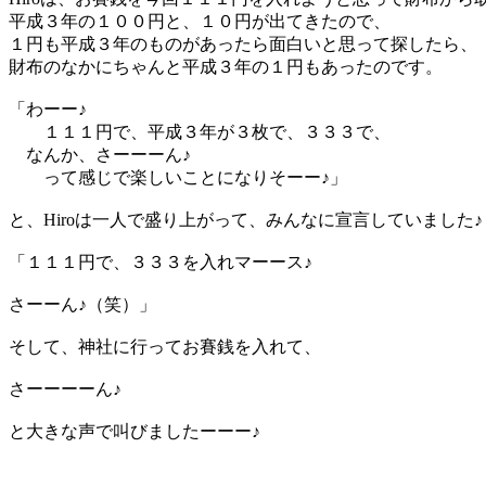
平成３年の１００円と、１０円が出てきたので、
１円も平成３年のものがあったら面白いと思って探したら、
財布のなかにちゃんと平成３年の１円もあったのです。
「わーー♪
１１１円で、平成３年が３枚で、３３３で、
なんか、さーーーん♪
って感じで楽しいことになりそーー♪」
と、Hiroは一人で盛り上がって、みんなに宣言していました♪
「１１１円で、３３３を入れマーース♪
さーーん♪（笑）」
そして、神社に行ってお賽銭を入れて、
さーーーーん♪
と大きな声で叫びましたーーー♪