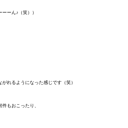
ーーーん♪（笑））
ながれるようになった感じです（笑）
何件もおこったり、