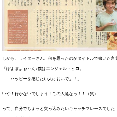
しかも、ライターさん、何を思ったのかタイトルで書いた言
「ぽよぽよぉ～ん♪僕はエンジェル・ヒロ。
ハッピーを感じたい人はおいでよ！」
いや！行かないでしょう！この人危なっ！！（笑）
って、自分でちょっと突っ込みたいキャッチフレーズでした