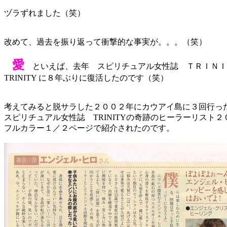
ヅラずれました（笑）
改めて、過去を振り返って衝撃的な事実が。。。（笑）
愛
といえば、去年 スピリチュアル女性誌 ＴＲＩＮＩ
TRINITY に８年ぶりに復活したのです（笑）
考えてみると脱サラした２００２年にカウアイ島に３回行っ
スピリチュアル女性誌 TRINITYの奇跡のヒーラーリスト
フルカラー１／２ページで紹介されたのです。