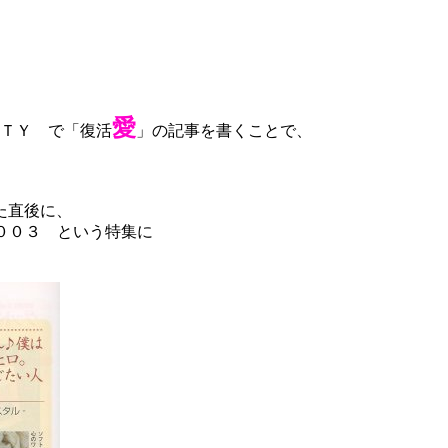
愛
ＴＹ で「復活
」の記事を書くことで、
た直後に、
２００３ という特集に