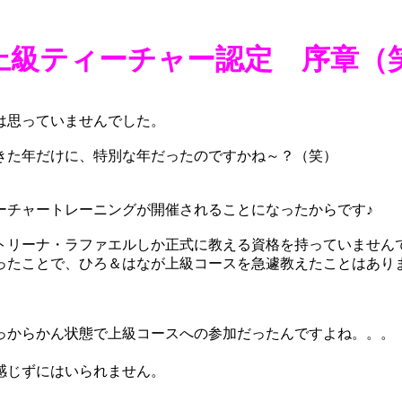
上級ティーチャー認定 序章（
は思っていませんでした。
きた年だけに、特別な年だったのですかね～？（笑）
ーチャートレーニングが開催されることになったからです♪
トリーナ・ラファエルしか正式に教える資格を持っていません
ったことで、ひろ＆はなが上級コースを急遽教えたことはあり
っからかん状態で上級コースへの参加だったんですよね。。。
感じずにはいられません。