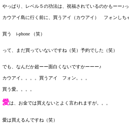
やっぱり、レベル５の功法は、祝福されているのかもーー♪
カウアイ島に行く前に、買うアイ（カウアイ） フォンしち
買う i-phone （笑）
って、まだ買っていないですね（笑）予約でした（笑）
でも、なんだか超ーー面白くないですかーーー♪
カウアイ。。。。買うアイ フォン。。。
買う愛。。。。
愛
は、お金では買えないとよく言われますが。。。
愛は買えるんですね（笑）