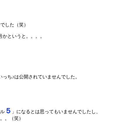
たのでした（笑）
何号かというと。。。。
たいっち♪は公開されていませんでした。
５
ベル
」になるとは思ってもいませんでしたし、
ら。。（笑）