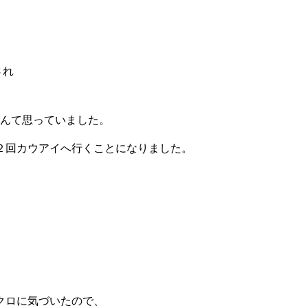
され
んて思っていました。
２回カウアイへ行くことになりました。
クロに気づいたので、