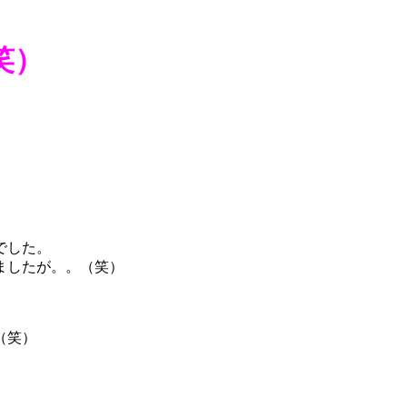
笑）
でした。
ましたが。。（笑）
（笑）