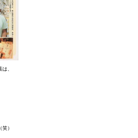
葉は、
（笑）