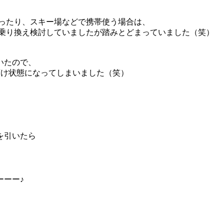
び回ったり、スキー場などで携帯使う場合は、
しさに乗り換え検討していましたが踏みとどまっていました（笑）
いたので、
びお預け状態になってしまいました（笑）
を引いたら
ーー♪