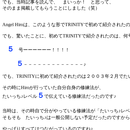
でも、当時記事を読んで、 まいっか！ と思って、
そのまま掲載してもらうことにしました（笑）
Angel Hiroは、このような形でTRINITYで初めて紹介され
でも、驚いたことに、初めてTRINITYで紹介されたのは、
５
号ーーーーーー！！！！
５
－－－－－－－－－－－－－♪
でも、TRINITYに初めて紹介されたのは２００３年２月で
その時にHiroが行っていた自分自身の修練法が、
５
たいっち♪レベル
で伝えている修練法だったのです♪
当時は、その時自で分がやっている修練法が「たいっち♪レ
そもそも たいっち♪は一般公開しない予定だったのですか
やっぱりすべてはつながっているのですね♪