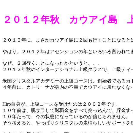
２０１２年秋 カウアイ島 
２０１２年に、まさかカウアイ島に２回も行くことになると
やはり、２０１２年はアセンションの年といろいろ言われて
なぜ、２回行くことになったかというと。。。
２０１２年秋のインターナショナル上級クラスで、上級ティ
米国クリスタルアカデミーの上級コースは、創始者であるカ
４年前に、カトリーナが身内の不幸でカウアイに戻れなくな
Hiro自身が、上級コースを受けたのは２００２年です。
１０年前は、脱サラして退職金をすべて突っ込んで、貯金す
１０年たって、今の状態になっているのが信じられません。
そう考えると、やっぱりクリスタルの素晴らしいサポートを