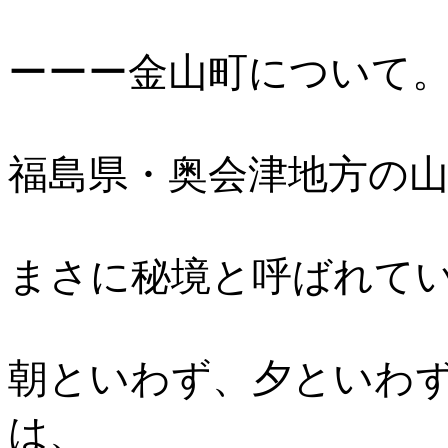
ーーー金山町について
福島県・奥会津地方の
まさに秘境と呼ばれて
朝といわず、夕といわ
は、