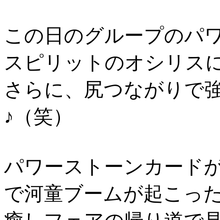
この日のグループのパ
スピリットのオシリス
さらに、尻つながりで
♪（笑）
パワーストーンカード
で河童ブームが起こっ