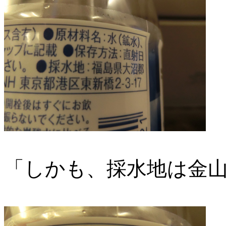
「しかも、採水地は金