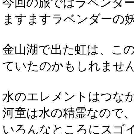
今回の旅ではラベンダー
ますますラベンダーの妖
金山湖で出た虹は、こ
ていたのかもしれません
水のエレメントはつな
河童は水の精霊なので
いろんなところにスゴ