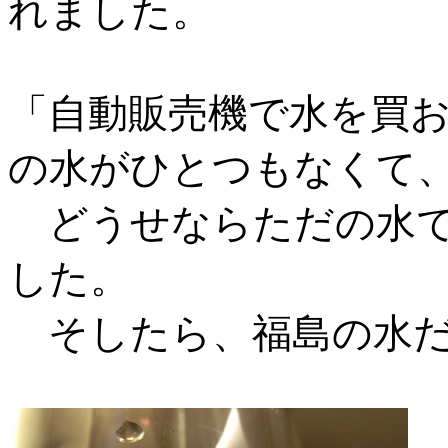
れました。
「自動販売機で水を買
の水がひとつもなくて
どうせならただの水で
した。
そしたら、福島の水だ