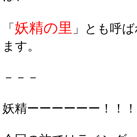
妖精の里
「
」とも呼ば
ます。
－－－
妖精ーーーーーー！！！