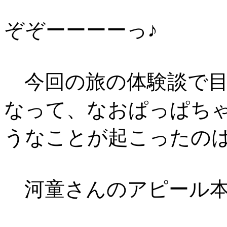
ぞぞーーーーっ♪
今回の旅の体験談で目
なって、なおぱっぱち
うなことが起こったの
河童さんのアピール本当