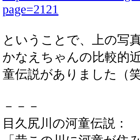
page=2121
ということで、上の写
かなえちゃんの比較的
童伝説がありました（
－－－
目久尻川の河童伝説：