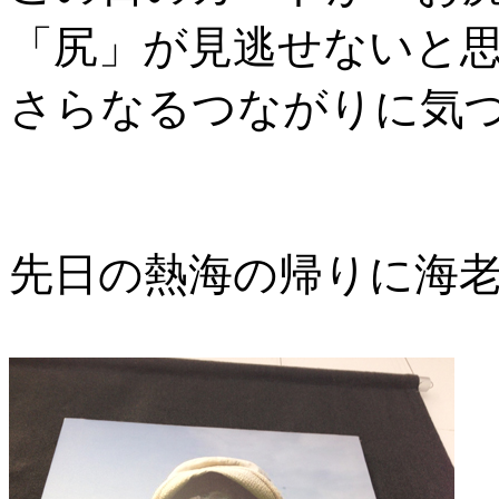
「尻」が見逃せないと
さらなるつながりに気
先日の熱海の帰りに海