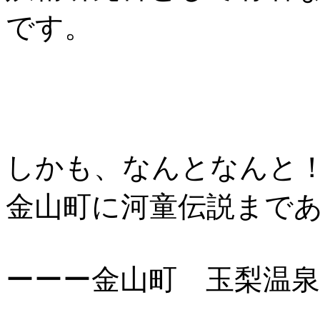
です。
しかも、なんとなんと
金山町に河童伝説まで
ーーー金山町 玉梨温