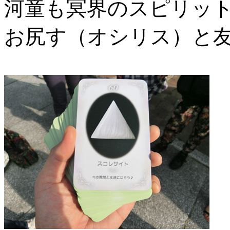
河童も冥界のスピリット
お尻す（オシリス）と友