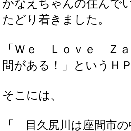
かなえちゃんの住んで
たどり着きました。
「Ｗｅ Ｌｏｖｅ Ｚ
間がある！」というＨ
そこには、
「
目久尻川は座間市の