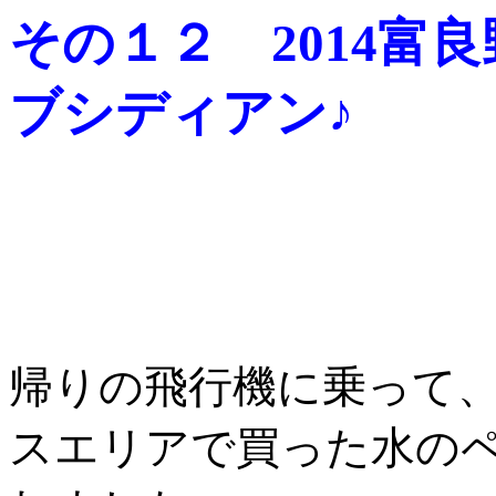
その１２ 2014富
ブシディアン♪
帰りの飛行機に乗って
スエリアで買った水の