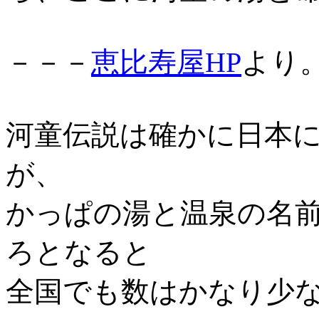
－－－
恵比寿屋HP
より
河童伝説は確かに日本
が、
かっぱの湯と温泉の名
ろとなると
全国でも数はかなり少