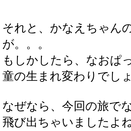
それと、かなえちゃん
が。。。
もしかしたら、なおぱ
童の生まれ変わりでし
なぜなら、今回の旅で
飛び出ちゃいましたよね