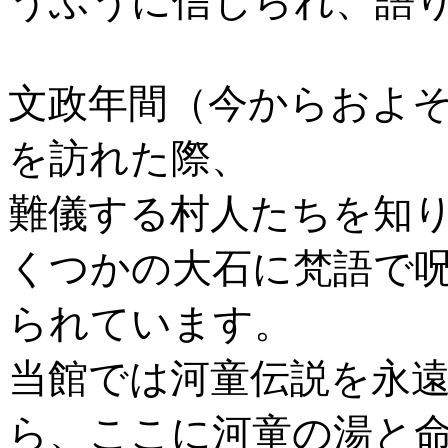
うふうに信じられ、語
文政年間（今からおよそ
を訪れた際、
難儀する村人たちを知
くつかの大石に梵語で
られています。
当館では河童伝説を永
ら、ここに河童の湯と