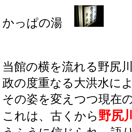
かっぱの湯
当館の横を流れる野尻
政の度重なる大洪水に
その姿を変えつつ現在
野尻
これは、古くから