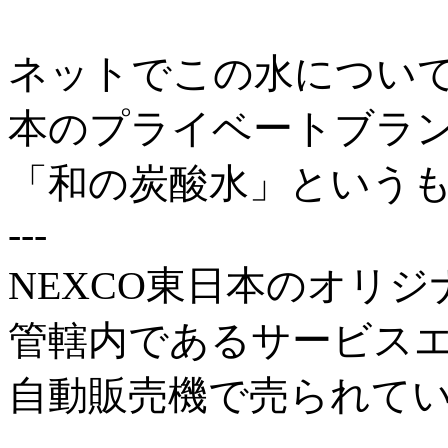
ネットでこの水について
本のプライベートブラ
「和の炭酸水」という
---
NEXCO東日本のオリ
管轄内であるサービス
自動販売機で売られて
---