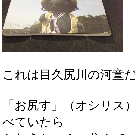
これは目久尻川の河童
「お尻す」（オシリス
べていたら