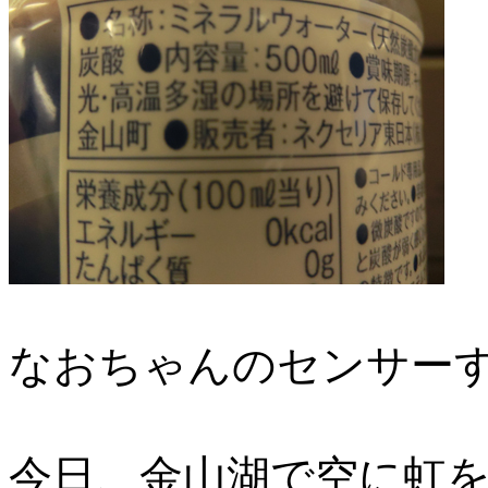
なおちゃんのセンサーす
今日、金山湖で空に虹を