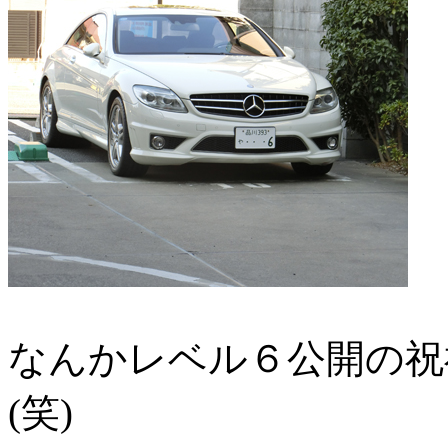
なんかレベル６公開の祝
(笑)