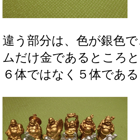
違う部分は、色が銀色で
ムだけ金であるところと
６体ではなく５体である