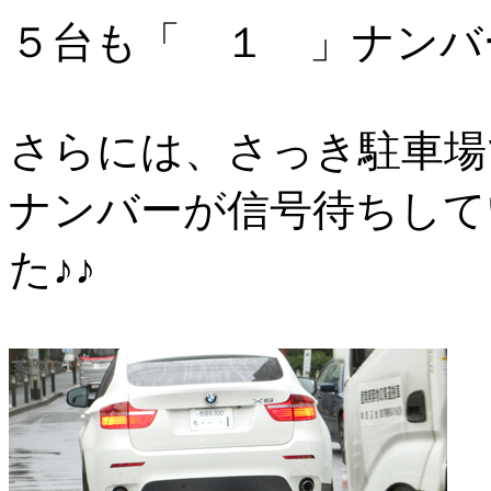
５台も「 １ 」ナンバ
さらには、さっき駐車場
ナンバーが信号待ちして
た♪♪