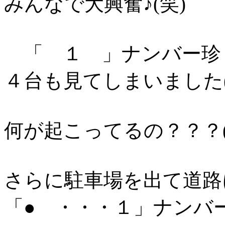
みんなで大興奮♪(笑)
「 １ 」ナンバー珍
４台も見てしまいました(
何が起こってるの？？？(
さらに駐車場を出て道路
「● ・・・１」ナンバ