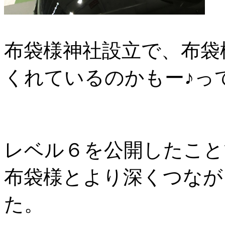
布袋様神社設立で、布袋
くれているのかもー♪っ
レベル６を公開したこと
布袋様とより深くつなが
た。