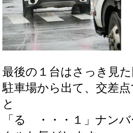
最後の１台はさっき見た
駐車場から出て、交差点
と
「る ・・・１」ナンバ