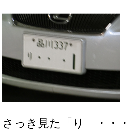
さっき見た「り ・・・