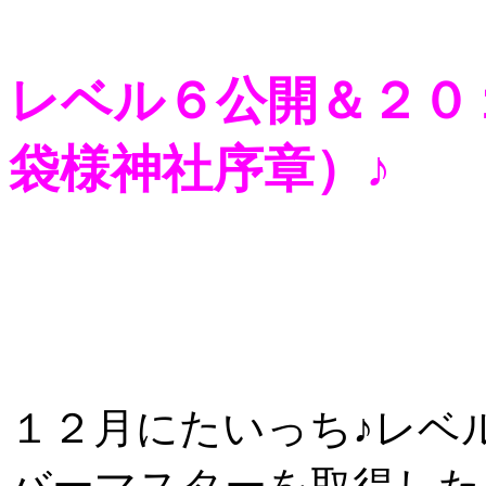
レベル６公開＆２０
袋様神社序章）♪
１２月にたいっち♪レベ