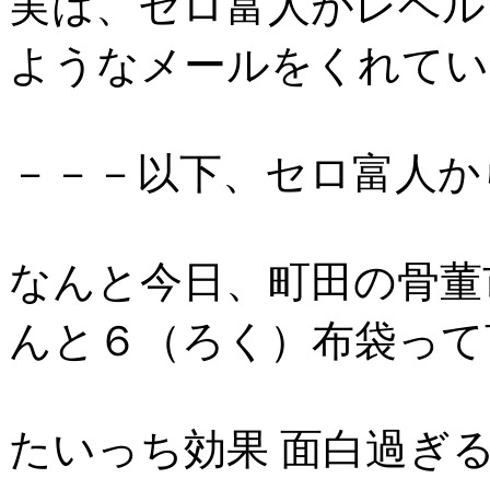
実は、セロ富人がレベル
ようなメールをくれてい
－－－以下、セロ富人か
なんと今日、町田の骨董
んと６（ろく）布袋って
たいっち効果 面白過ぎ