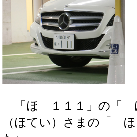
「ほ １１１」の「 
（ほてい）さまの「 ほ