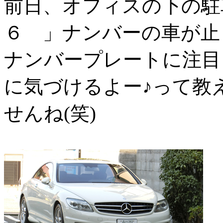
前日、オフィスの下の
６ 」ナンバーの車が止
ナンバープレートに注目
に気づけるよー♪って教
せんね(笑)