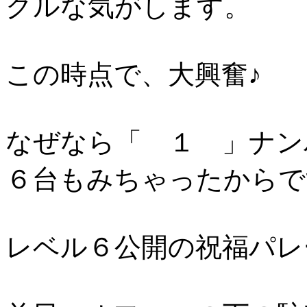
クルな気がします。
この時点で、大興奮♪
なぜなら「 １ 」ナ
６台もみちゃったからで
レベル６公開の祝福パレー