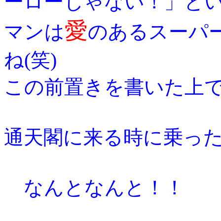
ーローじゃない！」と
愛
マンは
のあるスーパ
ね(笑)
この前置きを書いた上
通天閣に来る時に乗っ
なんとなんと！！