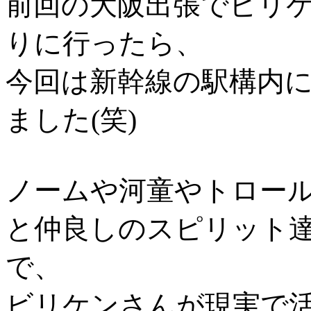
前回の大阪出張でビリ
りに行ったら、
今回は新幹線の駅構内
ました(笑)
ノームや河童やトロー
と仲良しのスピリット
で、
ビリケンさんが現実で活