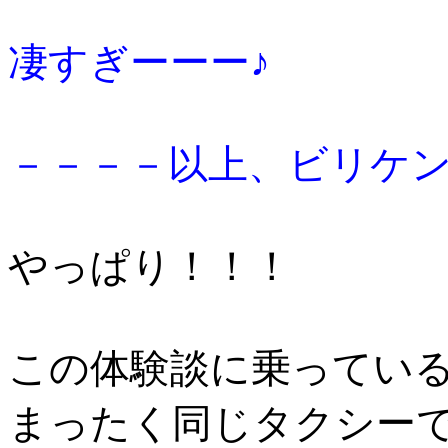
凄すぎーーー♪
－－－－以上、ビリケ
やっぱり！！！
この体験談に乗ってい
まったく同じタクシーで