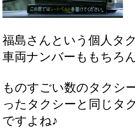
福島さんという個人タク
車両ナンバーももちろん
ものすごい数のタクシ
ったタクシーと同じタ
ですよね♪