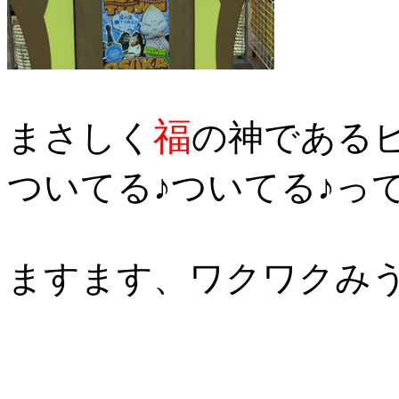
福
まさしく
の神である
ついてる♪ついてる♪って
ますます、ワクワクみう