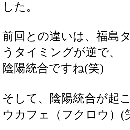
した。
前回との違いは、福島
うタイミングが逆で、
陰陽統合ですね(笑)
そして、陰陽統合が起
ウカフェ（フクロウ）(笑