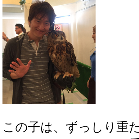
この子は、ずっしり重