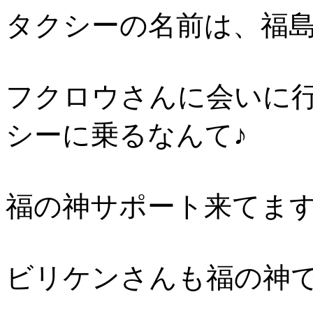
タクシーの名前は、福
フクロウさんに会いに
シーに乗るなんて♪
福の神サポート来てます
ビリケンさんも福の神で