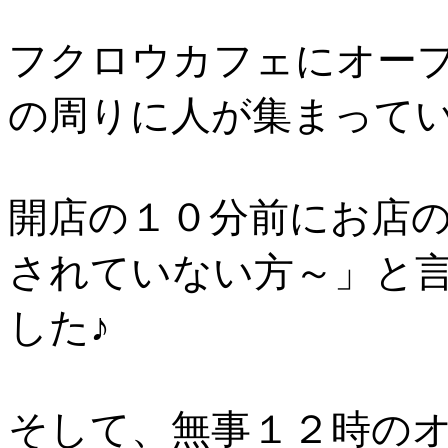
フクロウカフェにオー
の周りに人が集まって
開店の１０分前にお店
されていない方～」と
した♪
そして、無事１２時の