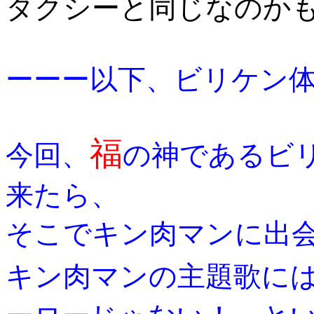
タクシーと同じなのか
ーーー以下、ビリケン
福
今回、
の神であるビ
来たら、
そこでキン肉マンに出会
キン肉マンの主題歌に