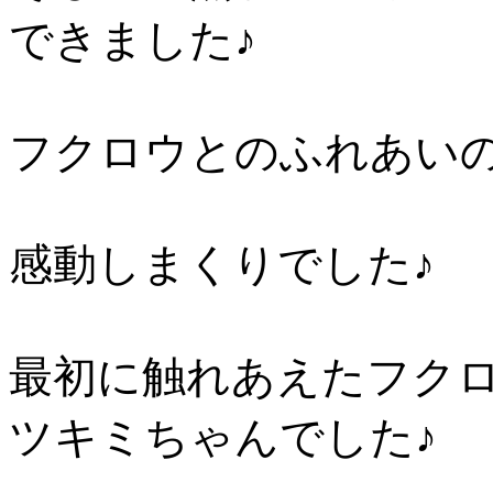
できました♪
フクロウとのふれあい
感動しまくりでした♪
最初に触れあえたフク
ツキミちゃんでした♪