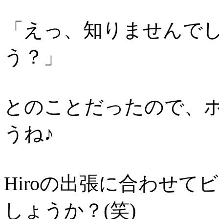
「えっ、知りませんで
う？」
とのことだったので、
うね♪
Hiroの出張に合わせ
しょうか？(笑)