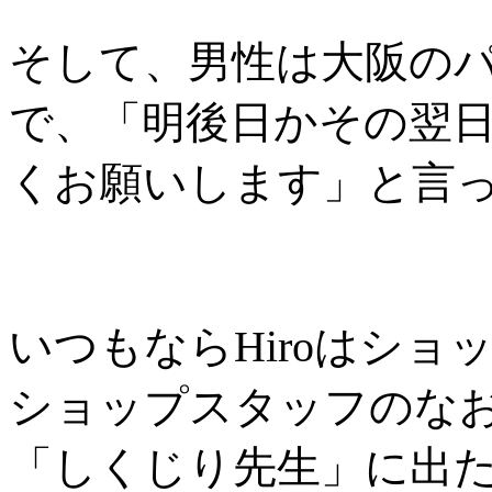
そして、男性は大阪の
で、「明後日かその翌
くお願いします」と言
いつもならHiroはシ
ショップスタッフのな
「しくじり先生」に出