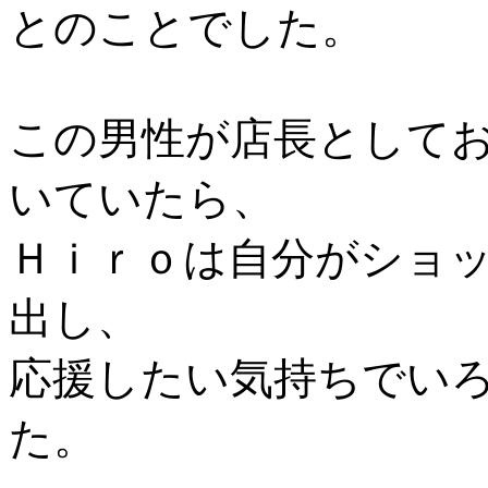
とのことでした。
この男性が店長として
いていたら、
Ｈｉｒｏは自分がショ
出し、
応援したい気持ちでい
た。