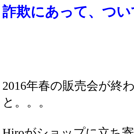
詐欺にあって、つい
2016年春の販売会が
と。。。
Hiroがショップに立