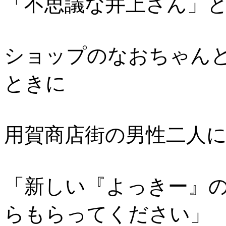
「不思議な井上さん」
ショップのなおちゃん
ときに
用賀商店街の男性二人
「新しい『よっきー』
らもらってください」