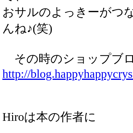
おサルのよっきーがつ
んね♪(笑)
その時のショップブ
http://blog.happyhappycr
Hiroは本の作者に