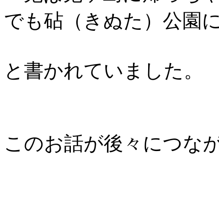
でも砧（きぬた）公園
と書かれていました。
このお話が後々につな