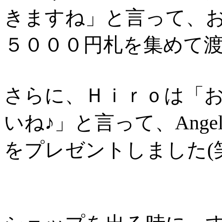
きますね」と言って、
５０００円札を集めて
さらに、Ｈｉｒｏは「
いね♪」と言って、Ange
をプレゼントしました(笑