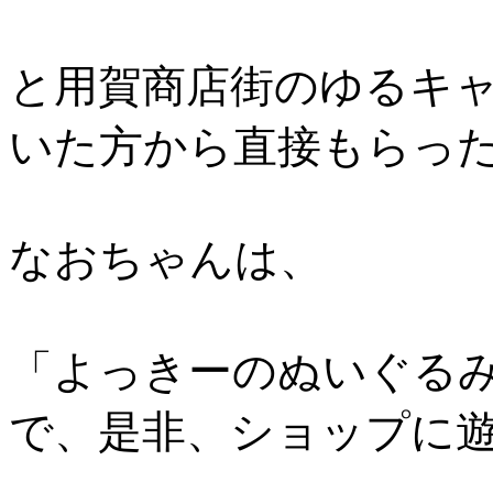
と用賀商店街のゆるキ
いた方から直接もらっ
なおちゃんは、
「よっきーのぬいぐる
で、是非、ショップに遊