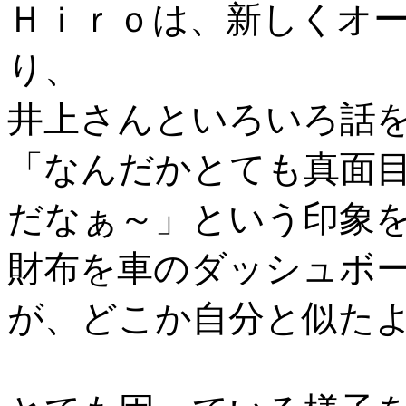
Ｈｉｒｏは、新しくオ
り、
井上さんといろいろ話
「なんだかとても真面
だなぁ～」という印象
財布を車のダッシュボ
が、どこか自分と似た