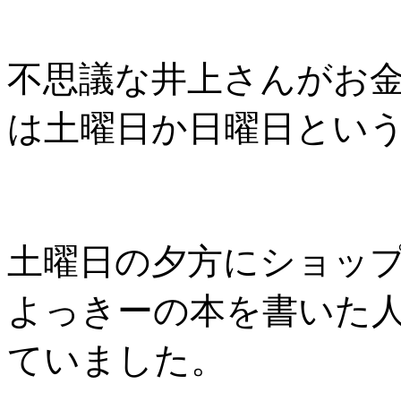
不思議な井上さんがお
は土曜日か日曜日とい
土曜日の夕方にショッ
よっきーの本を書いた
ていました。