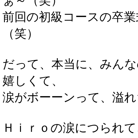
ぁ～（笑）
前回の初級コースの卒業
（笑）
だって、本当に、みんな
嬉しくて、
涙がボーーンって、溢れ
Ｈｉｒｏの涙につられて