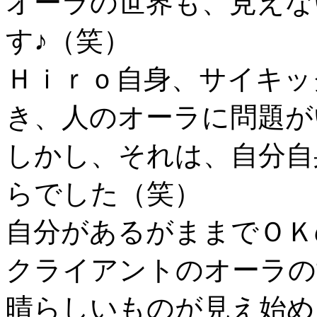
オーラの世界も、見えな
す♪（笑）
Ｈｉｒｏ自身、サイキッ
き、人のオーラに問題が
しかし、それは、自分自
らでした（笑）
自分があるがままでＯＫ
クライアントのオーラの
晴らしいものが見え始め