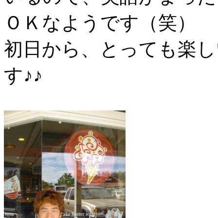
ＯＫなようです（笑）
初日から、とっても楽し
す♪♪