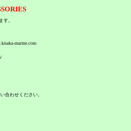
SSORIES
ます。
isaka-marine.com
/
gear.co.jp
問い合わせください。