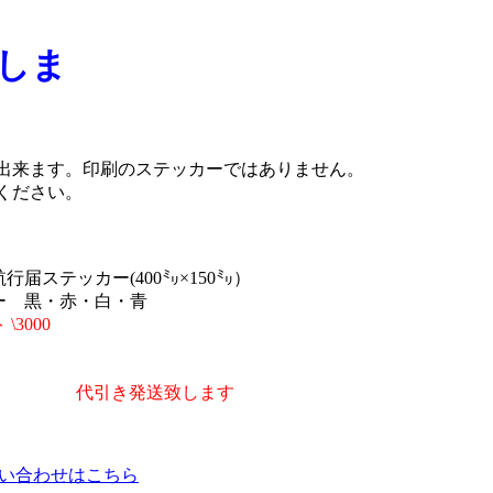
しま
出来ます。印刷のステッカーではありません。
ください。
行届ステッカー(400㍉×150㍉）
ー 黒・赤・白・青
\3000
代引き発送致します
い合わせはこちら