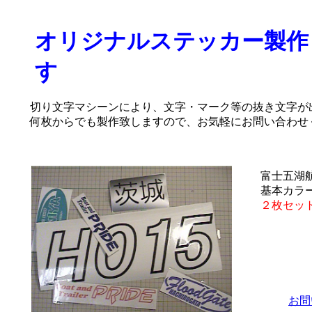
オリジナルステッカー製作
す
切り文字マシーンにより、文字・マーク等の抜き文字が
何枚からでも製作致しますので、お気軽にお問い合わせ
富士五湖航
基本カラ
２枚セット 
お問