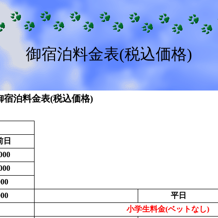
御宿泊料金表(税込価格)
御宿泊料金表(税込価格)
前日
000
000
000
000
平日
小学生料金(ベットなし)