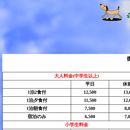
大人料金(中学生以上)
平日
休
1泊2食付
12,500
13,
1泊夕食付
11,500
12,
1泊朝食付
7,500
8,
宿泊のみ
6,500
7,
小学生料金