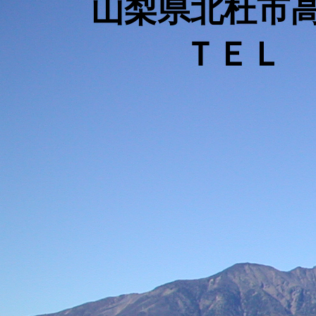
山梨県北杜市高
ＴＥＬ 05