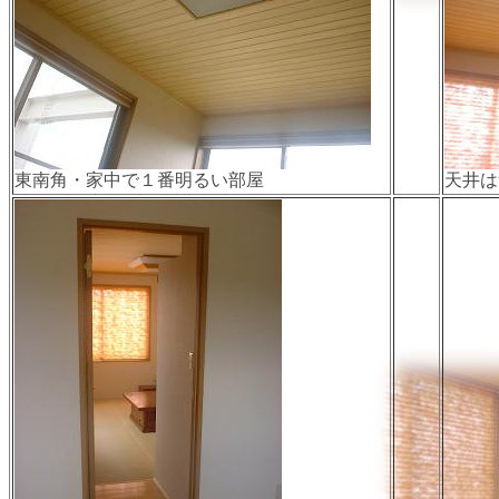
東南角・家中で１番明るい部屋
天井は