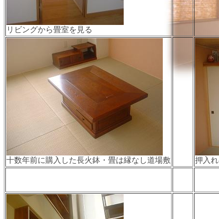
リビングから畳室を見る
十数年前に購入した長火鉢・畳は縁なし道場敷
押入れ