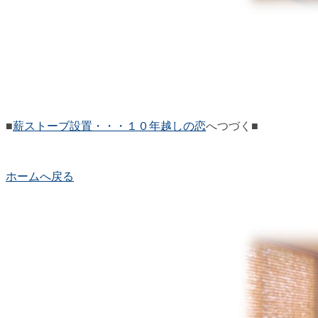
■
薪ストーブ設置・・・１０年越しの恋
へつづく■
ホームへ戻る