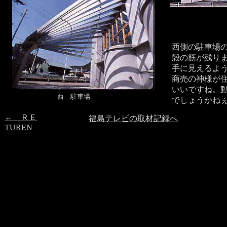
西側の駐車場
殻の筋が残り
手に見えるよ
商売の神様が
いいですね。
西 駐車場
でしょうかね
← ＲＥ
福島テレビの取材記録へ
TUREN