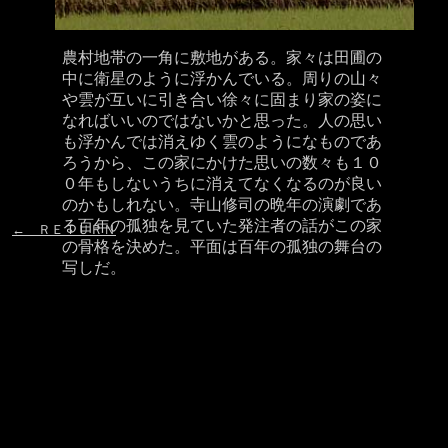
農村地帯の一角に敷地がある。家々は田圃の
中に衛星のように浮かんでいる。周りの山々
や雲が互いに引き合い徐々に固まり家の姿に
なればいいのではないかと思った。人の思い
も浮かんでは消えゆく雲のようになものであ
ろうから、この家にかけた思いの数々も１０
０年もしないうちに消えてなくなるのが良い
のかもしれない。寺山修司の晩年の演劇であ
る百年の孤独を見ていた発注者の話がこの家
← ＲＥＴＵＲＮ
の骨格を決めた。平面は百年の孤独の舞台の
写しだ。