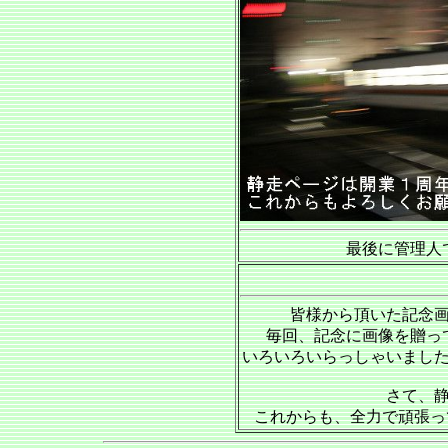
最後に管理人
皆様から頂いた記念
毎回、記念に画像を贈っ
いろいろいらっしゃいまし
さて、
これからも、全力で頑張って