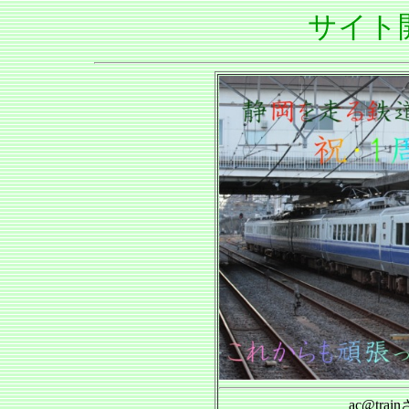
サイト
ac@tr