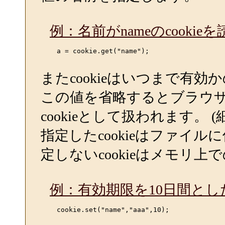
例：名前がnameのcooki
    a = cookie.get("name");

またcookieはいつまで有
この値を省略するとブラウ
cookieとして扱われます。
指定したcookieはファイル
定しないcookieはメモリ上
例：有効期限を10日間とした
    cookie.set("name","aaa",10);
