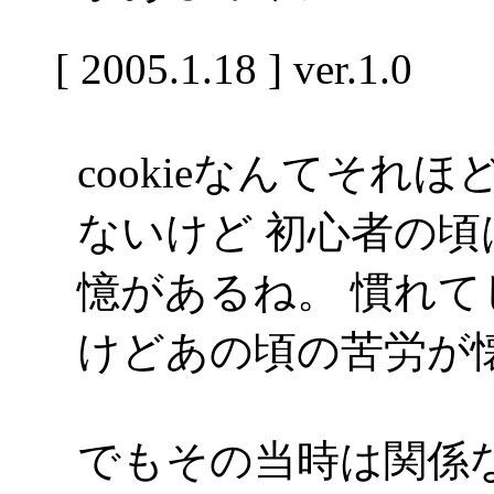
[ 2005.1.18 ] ver.1.0
cookieなんてそれ
ないけど 初心者の
憶があるね。 慣れ
けどあの頃の苦労が
でもその当時は関係