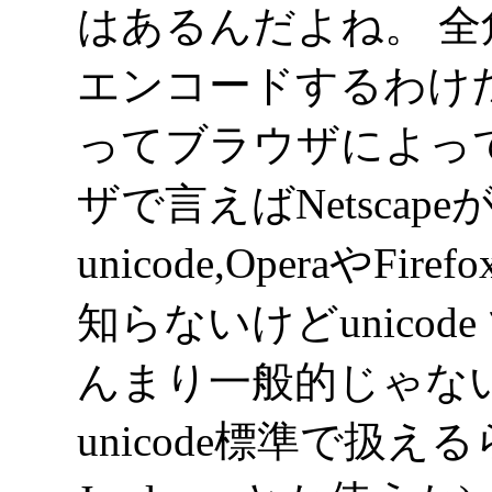
はあるんだよね。 
エンコードするわけだけど
ってブラウザによっ
ザで言えばNetscapeがSh
unicode,OperaやF
知らないけどunicode 
んまり一般的じゃないし。
unicode標準で扱