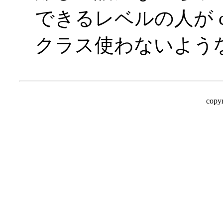
できるレベルの人が c
クラス使わないよう
copy