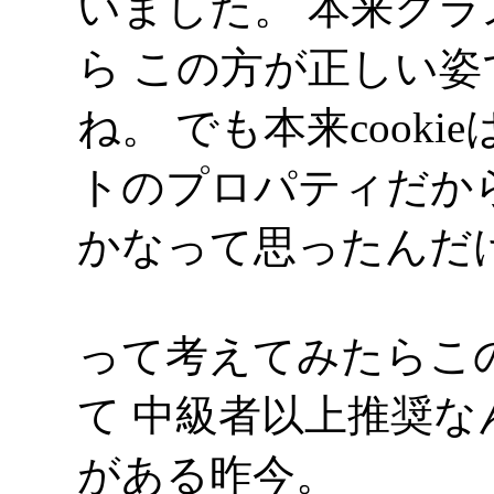
いました。 本来ク
ら この方が正しい
ね。 でも本来cookie
トのプロパティだか
かなって思ったんだ
って考えてみたらこ
て 中級者以上推奨
がある昨今。