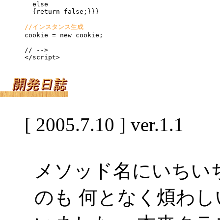
  else

  {return false;}}}

//インスタンス生成

cookie = new cookie;

// -->

</script>
[ 2005.7.10 ] ver.1.1
メソッド名にいちいちc
のも 何となく煩わ