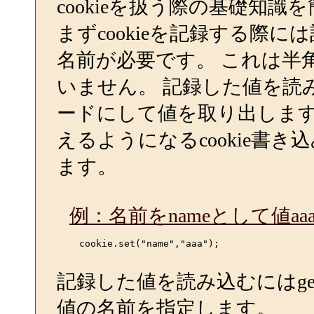
cookieを扱う際の基礎知
まずcookieを記録する際には
名前が必要です。 これは半
いません。 記録した値を読
ードにして値を取り出します
えるようになるcookie書き込
ます。
例：名前をnameとして値a
    cookie.set("name","aaa");

記録した値を読み込むにはge
値の名前を指定します。