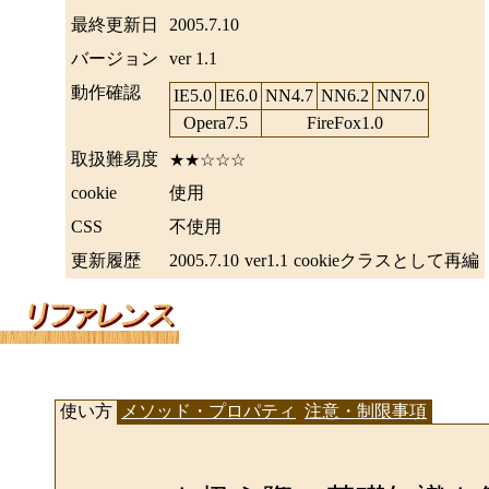
最終更新日
2005.7.10
バージョン
ver 1.1
動作確認
IE5.0
IE6.0
NN4.7
NN6.2
NN7.0
Opera7.5
FireFox1.0
取扱難易度
★★☆☆☆
cookie
使用
CSS
不使用
更新履歴
2005.7.10
ver1.1
cookieクラスとして再編
使い方
メソッド・プロパティ
注意・制限事項