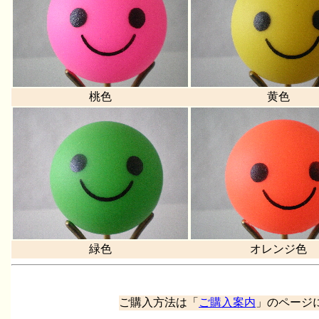
桃色
黄色
緑色
オレンジ色
ご購入方法は「
ご購入案内
」のページ