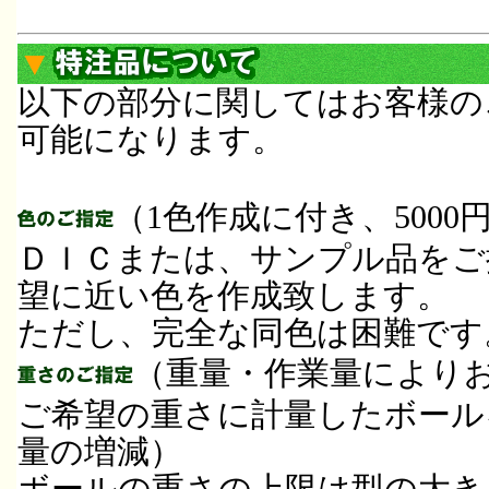
▼
以下の部分に関してはお客様の
可能になります。
（1色作成に付き、5000
ＤＩＣまたは、サンプル品をご
望に近い色を作成致します。
ただし、完全な同色は困難です
（重量・作業量により
ご希望の重さに計量したボール
量の増減）
ボールの重さの上限は型の大き