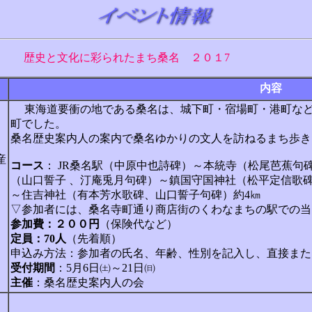
歴史と文化に彩られたまち桑名 ２０１7
内容
東海道要衝の地である桑名は、城下町・宿場町・港町など
町でした。
桑名歴史案内人の案内で桑名ゆかりの文人を訪ねるまち歩き
産
コース
： JR桑名駅（中原中也詩碑）～本統寺（松尾芭蕉句
（山口誓子 、汀庵兎月句碑）～鎮国守国神社（松平定信歌
～住吉神社（有本芳水歌碑、山口誓子句碑）約4㎞
▽参加者には、桑名寺町通り商店街のくわなまちの駅での当
参加費：２００円
（保険代など）
定員：70人
（先着順）
申込み方法：参加者の氏名、年齢、性別を記入し、直接また
受付期間
：5月6日㈯～21日㈰
主催
：桑名歴史案内人の会