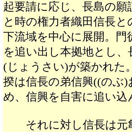
起要請に応じ、長島の願
と時の権力者織田信長と
下流域を中心に展開。門
を追い出し本拠地とし、
(じょうさい)が築かれた。
揆は信長の弟信興((のぶ)
め、信興を自害に追い込
それに対し信長は元亀