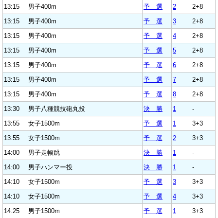
13:15
男子400m
予 選
2
2+8
13:15
男子400m
予 選
3
2+8
13:15
男子400m
予 選
4
2+8
13:15
男子400m
予 選
5
2+8
13:15
男子400m
予 選
6
2+8
13:15
男子400m
予 選
7
2+8
13:15
男子400m
予 選
8
2+8
13:30
男子八種競技砲丸投
決 勝
1
-
13:55
女子1500m
予 選
1
3+3
13:55
女子1500m
予 選
2
3+3
14:00
男子走幅跳
決 勝
1
-
14:00
男子ハンマー投
決 勝
1
-
14:10
女子1500m
予 選
3
3+3
14:10
女子1500m
予 選
4
3+3
14:25
男子1500m
予 選
1
3+3