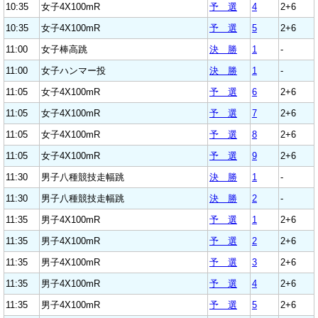
10:35
女子4X100mR
予 選
4
2+6
10:35
女子4X100mR
予 選
5
2+6
11:00
女子棒高跳
決 勝
1
-
11:00
女子ハンマー投
決 勝
1
-
11:05
女子4X100mR
予 選
6
2+6
11:05
女子4X100mR
予 選
7
2+6
11:05
女子4X100mR
予 選
8
2+6
11:05
女子4X100mR
予 選
9
2+6
11:30
男子八種競技走幅跳
決 勝
1
-
11:30
男子八種競技走幅跳
決 勝
2
-
11:35
男子4X100mR
予 選
1
2+6
11:35
男子4X100mR
予 選
2
2+6
11:35
男子4X100mR
予 選
3
2+6
11:35
男子4X100mR
予 選
4
2+6
11:35
男子4X100mR
予 選
5
2+6