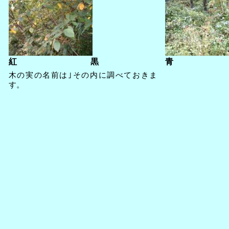
紅 黒
青 ピ
木の実の名前は｣その内に調べておきま
す。