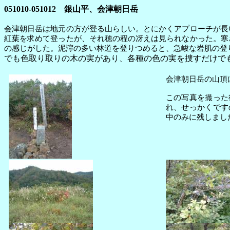
051010-051012 銀山平、会津朝日岳
会津朝日岳は地元の方が登る山らしい。とにかくアプローチが長
紅葉を求めて登ったが、それ穂の程の冴えは見られなかった。寒
の感じがした。泥濘の多い林道を登りつめると、急峻な岩肌の登
でも色取り取りの木の実があり、各種の色の実を捜すだけで
会津朝日岳の山頂
この写真を撮った
れ、せっかくです
中のみに残しまし