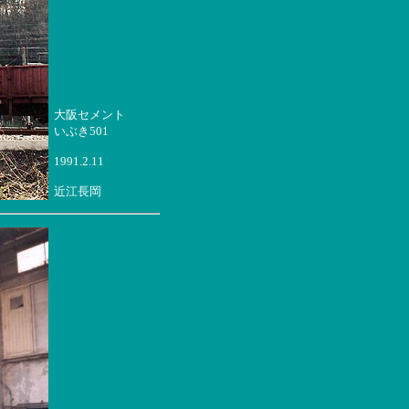
大阪セメント
いぶき501
1991.2.11
近江長岡