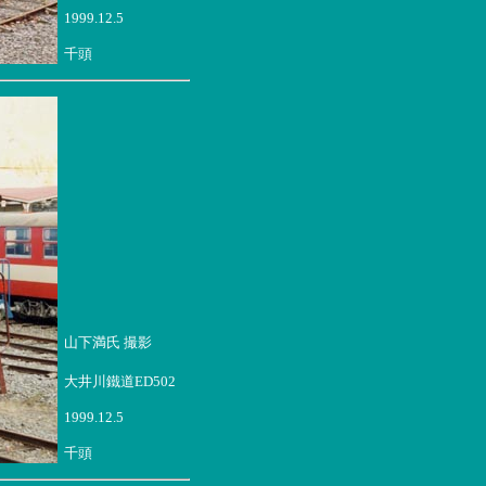
1999.12.5
千頭
山下満氏 撮影
大井川鐵道ED502
1999.12.5
千頭