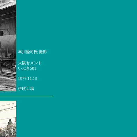
早川隆司氏 撮影
大阪セメント
いぶき501
1977.11.13
伊吹工場