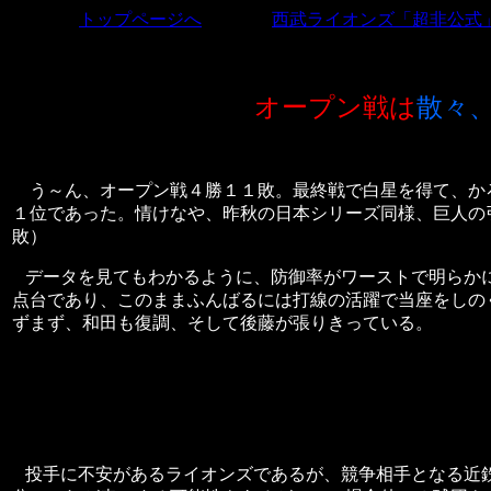
トップページへ
西武ライオンズ「超非公式
オープン戦は
散々
う～ん、オープン戦４勝１１敗。最終戦で白星を得て、か
１位であった。情けなや、昨秋の日本シリーズ同様、巨人の
敗）
データを見てもわかるように、防御率がワーストで明らか
点台であり、このままふんばるには打線の活躍で当座をしの
ずまず、和田も復調、そして後藤が張りきっている。
投手に不安があるライオンズであるが、競争相手となる近