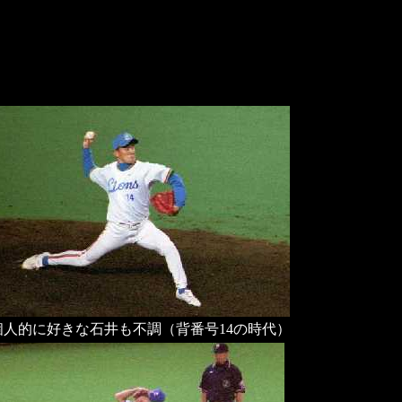
個人的に好きな石井も不調（背番号14の時代）