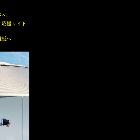
ジへ
」応援サイト
雑感へ