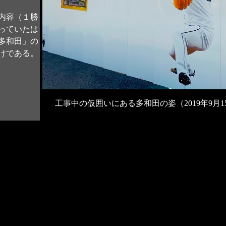
内容（１勝
っていたは
多和田」の
けである。
工事中の仮囲いにある多和田の姿（2019年9月1