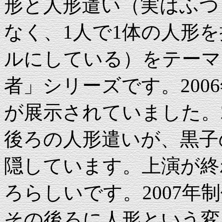
形と人形遣い（実はふつ
なく、1人で1体の人形
ルにしている）をテーマ
者」シリーズです。2006
が展示されていました。2
後ろの人形遣いが、黒子
隠しています。上演が終
ろらしいです。2007年
その後ろに人形という変