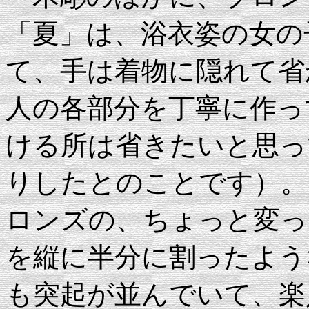
「夏」は、浴衣姿の女の
て、手は着物に隠れて省
人の各部分を丁寧に作っ
ける所は省きたいと思っ
りしたとのことです）。
ロンズの、ちょっと変っ
を縦に半分に割ったよう
も突起が並んでいて、楽