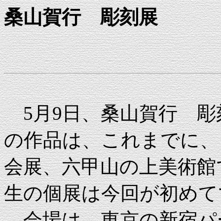
桑山賀行 彫刻展
5月9日、桑山賀行 彫
の作品は、これまでに、
会展、六甲山の上美術館
生の個展は今回が初めて
会場は、東京の新宿パ