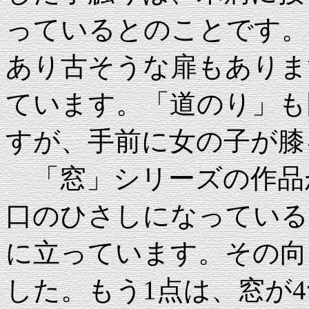
っているとのことです。
あり古そうな扉もありま
ています。「道のり」も
すが、手前に女の子が膝
「窓」シリーズの作品が
口のひさしになっている
に立っています。その向
した。もう1点は、窓が