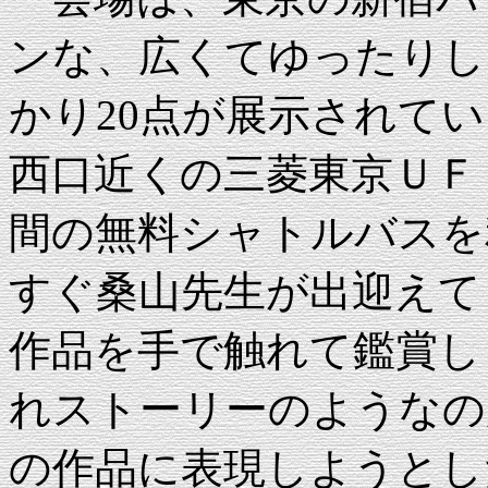
ンな、広くてゆったりし
かり20点が展示されて
西口近くの三菱東京ＵＦ
間の無料シャトルバスを
すぐ桑山先生が出迎えて
作品を手で触れて鑑賞し
れストーリーのようなの
の作品に表現しようとし