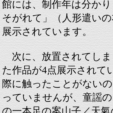
館には、制作年は分かり
そがれて」（人形遣いの
展示されています。
次に、放置されてしま
た作品が4点展示されて
際に触ったことがないの
っていませんが、童謡の
の一本足の案山子／天氣