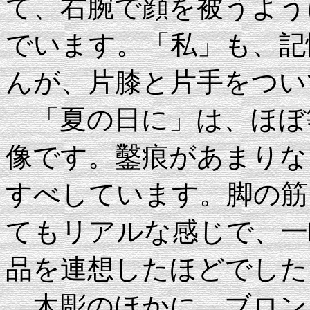
て、右腕で顔を被うよう
でいます。「私」も、記
んが、片膝と片手をつい
「夏の日に」は、ほぼ
像です。鑿痕があまりな
すべしています。脚の筋
てもリアルな感じで、一
品を連想したほどでした
木彫のほかに、ブロン