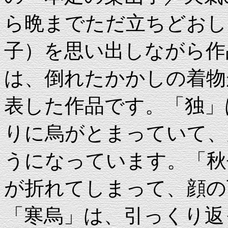
ら晩までただ立ちどおし
子）を思い出しながら作
は、倒れたかかしの着物
表した作品です。「独」
りに烏がとまっていて、
うになっています。「秋
が折れてしまって、顔の
「寒烏」は、引っくり返