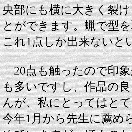
央部にも横に大きく裂け
とができます。蝋で型を
これ1点しか出来ないと
20点も触ったので印象
も多いですし、作品の良
んが、私にとってはとて
今年1月から先生に薦め