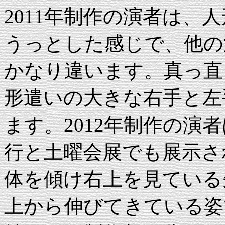
2011年制作の演者は、
うっとした感じで、他の
かなり違います。真っ直
形遣いの大きな右手と左
ます。2012年制作の演
行と土曜会展でも展示さ
体を傾け右上を見ている
上から伸びてきている姿