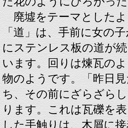
た花のようにひろがった
廃墟をテーマとしたよ
「道」は、手前に女の子
にステンレス板の道が続
います。回りは煉瓦のよ
物のようです。「昨日見
ち、その前にざらざらし
ります。これは瓦礫を表
した手触りは、木屑に接