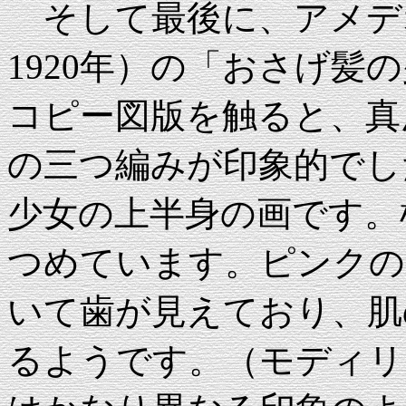
そして最後に、アメデオ
1920年）の「おさげ髪の
コピー図版を触ると、真
の三つ編みが印象的でし
少女の上半身の画です。
つめています。ピンクの
いて歯が見えており、肌
るようです。（モディリ