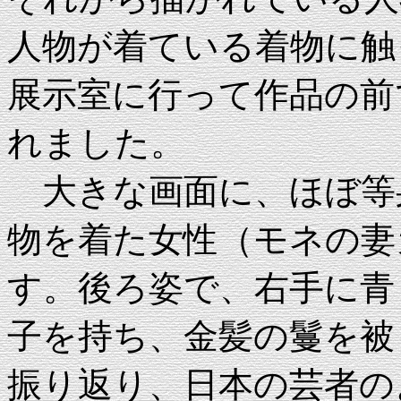
人物が着ている着物に触
展示室に行って作品の前
れました。
大きな画面に、ほぼ等
物を着た女性（モネの妻
す。後ろ姿で、右手に青
子を持ち、金髪の鬘を被
振り返り、日本の芸者の