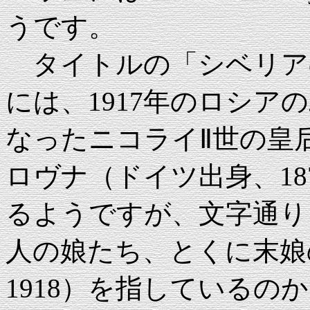
うです。
タイトルの「シベリア
には、1917年のロシア
なったニコライⅡ世の皇
ロヴナ（ドイツ出身、18
るようですが、文字通り
人の娘たち、とくに末娘の
1918）を指しているの