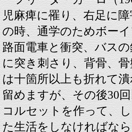
児麻痺に罹り、右足に障
の時、通学のためボーイ
路面電車と衝突、バスの
に突き刺さり、背骨、骨
は十箇所以上も折れて潰
留めますが、その後30回
コルセットを作って、し
た生活をしなければなら