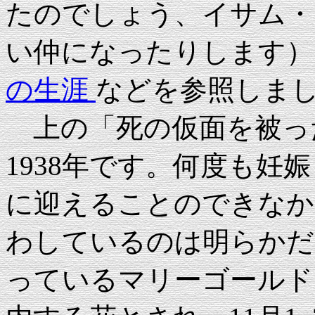
たのでしょう、イサム・
い仲になったりします）
の生涯
などを参照しま
上の「死の仮面を被っ
1938年です。何度も妊
に迎えることのできなか
わしているのは明らかだ
っているマリーゴールド