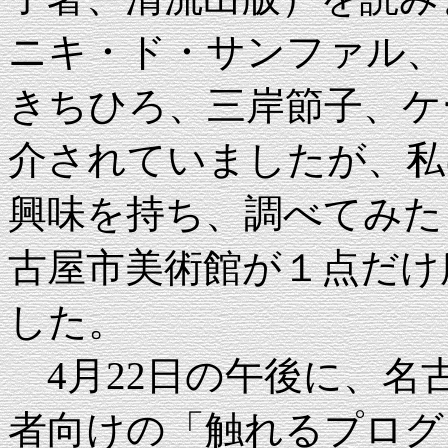
ニキ・ド・サンファル、
きちひろ、三岸節子、ケ
介されていましたが、私
興味を持ち、調べてみた
古屋市美術館が１点だけ
した。
4月22日の午後に、名
者向けの「触れるプログ