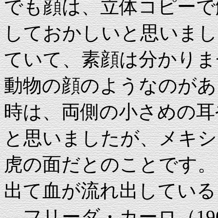
でも顔は、立体コピーで
しておかしいと思いまし
ていて、素顔は分かりま
動物の顔のようなのがあ
時は、両側の小さめの耳
と思いましたが、メキシ
虎の面だとのことです。
出て血が流れ出している
フリーダ・カーロ（190