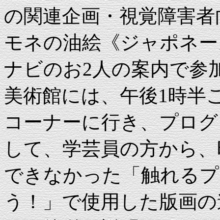
の関連企画・視覚障害
モネの油絵《ジャポネー
ナビのお2人の案内で参
美術館には、午後1時半
コーナーに行き、プログ
して、学芸員の方から、
できなかった「触れるプ
う！」で使用した版画の