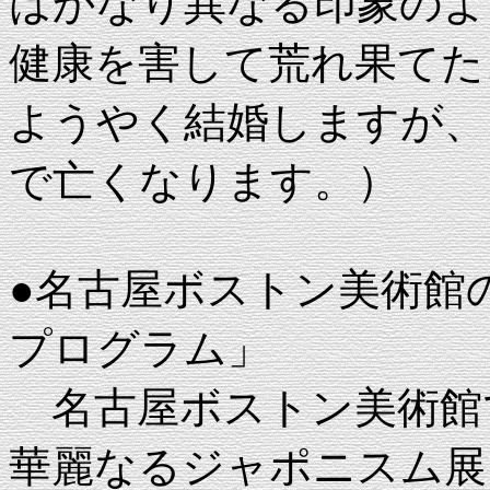
はかなり異なる印象のよ
健康を害して荒れ果てた
ようやく結婚しますが、
で亡くなります。）
●名古屋ボストン美術館
プログラム」
名古屋ボストン美術館
華麗なるジャポニスム展