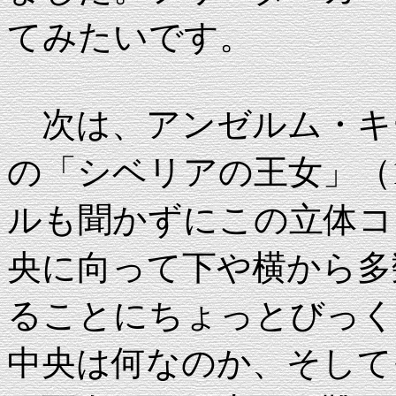
てみたいです。
次は、アンゼルム・キー
の「シベリアの王女」（1
ルも聞かずにこの立体コ
央に向って下や横から多
ることにちょっとびっく
中央は何なのか、そして