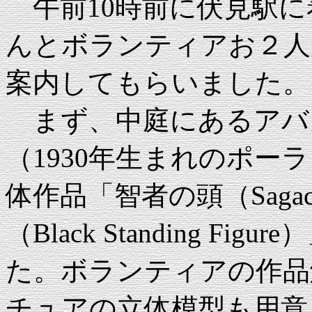
午前10時前に伏見駅に
んとボランティアお２人
案内してもらいました。
まず、中庭にあるアバ
（1930年生まれのポー
体作品「智者の頭（Sagac
（Black Standing 
た。ボランティアの作品
チュアの立体模型も用意