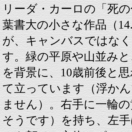
リーダ・カーロの「死の
葉書大の小さな作品（14.
が、キャンバスではなく
す。緑の平原や山並みと
を背景に、10歳前後と
て立っています（浮かん
ません）。右手に一輪の
そうです）を持ち、左手