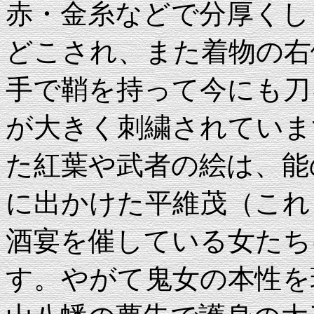
赤・金糸などで分厚くし
どこされ、また着物の右
手で鞘を持って今にも刀
が大きく刺繍されていま
た紅葉や武者の絵は、能
に出かけた平維茂（これ
酒宴を催している女たち
す。やがて鬼女の本性を