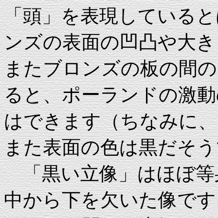
「頭」を表現していると
ンズの表面の凹凸や大き
またブロンズの板の間の
ると、ポーランドの激動
はできます（ちなみに、こ
また表面の色は黒だそう
「黒い立像」はほぼ等
中から下を欠いた像です