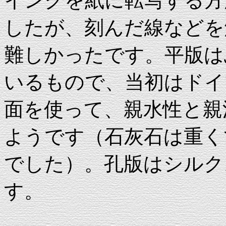
インクを紙に転写する方
したが、刻んだ線などを
難しかったです。平版は
いるもので、当初はドイ
面を使って、親水性と親
ようです（石灰石は重く
でした）。孔版はシルク
す。