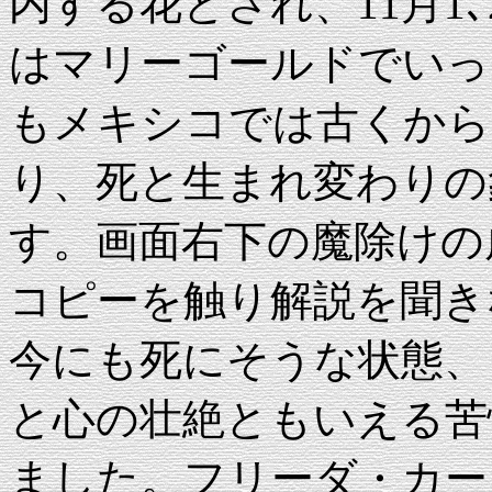
内する花とされ、11月1
はマリーゴールドでいっ
もメキシコでは古くから
り、死と生まれ変わりの
す。画面右下の魔除けの
コピーを触り解説を聞き
今にも死にそうな状態、
と心の壮絶ともいえる苦
ました。フリーダ・カー