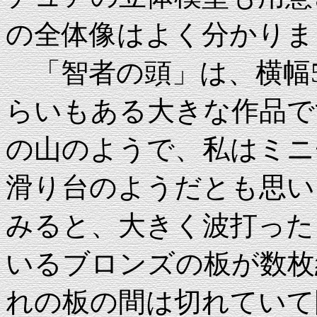
の全体像はよく分かりま
「智者の頭」は、横幅5m
らいもある大きな作品で
の山のようで、私はミニ
滑り台のようだとも思い
みると、大きく波打った
いるブロンズの板が数枚
れの板の間は切れていて