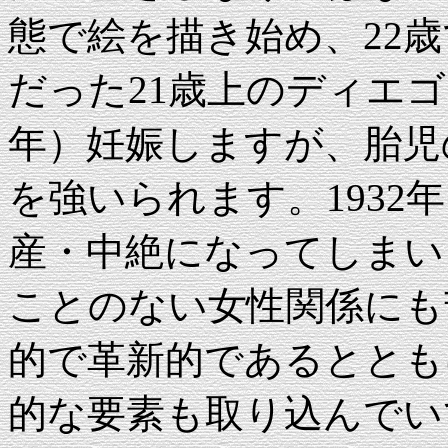
態で絵を描き始め、22
だった21歳上のディエゴ
年）妊娠しますが、胎児
を強いられます。1932
産・中絶になってしまい
ことのない女性関係にも
的で革新的であるととも
的な要素も取り込んでい