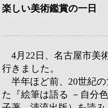
楽しい美術鑑賞の一日
4月22日、名古屋市美
行きました。
半年ほど前、20世紀の
た『絵筆は語る －自分
子著、清流出版）を読み