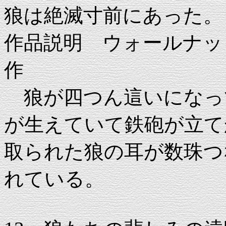
狼は絶滅寸前にあった。
作品説明 ウォールナット 22
作
狼が四つん這いになっ
が生えていて鉄砲が立て
取られた狼の耳が数珠つ
れている。