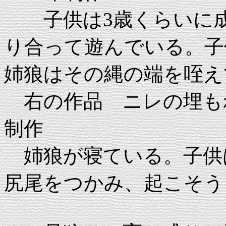
子供は3歳くらいに成
り合って遊んでいる。子
姉狼はその縄の端を咥え
右の作品 ニレの埋もれ木 17
制作
姉狼が寝ている。子供
尻尾をつかみ、起こそう