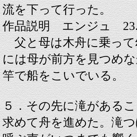
流を下って行った。
作品説明 エンジュ 23.5×
父と母は木舟に乗って
には母が前方を見つめな
竿で船をこいでいる。
５．その先に滝があるこ
求めて舟を進めた。滝つ