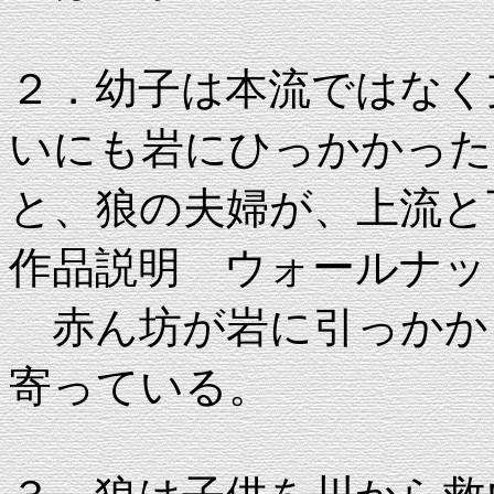
２．幼子は本流ではなく
いにも岩にひっかかった
と、狼の夫婦が、上流と
作品説明 ウォールナット 20
赤ん坊が岩に引っかか
寄っている。