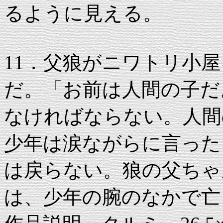
るように見える。
11．父狼がニワトリ小
だ。「お前は人間の子だ
なければならない。人間
少年は涙ながらに言った
は戻らない。狼の父ちゃ
は、少年の腕のなかで亡