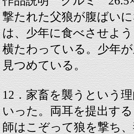
作品説明 クルミ 26.5×61
撃たれた父狼が腹ばいに
は、少年に食べさせよう
横たわっている。少年が
見つめている。
12．家畜を襲うという
いった。両耳を提出する
師はこぞって狼を撃ち、