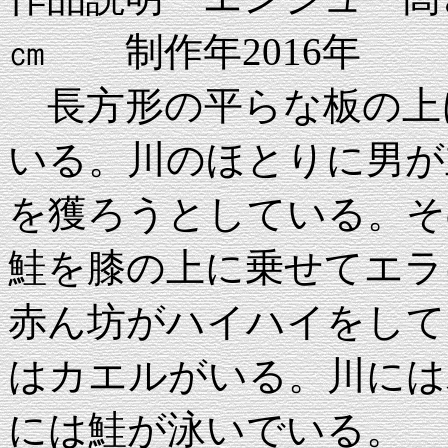
㎝ 制作年2016年
長方形の平らな板の上
いる。川のほとりに男が
を獲ろうとしている。そ
鮭を膝の上に乗せてエラ
赤ん坊がハイハイをして
はカエルがいる。川には
には鮭が泳いでいる。