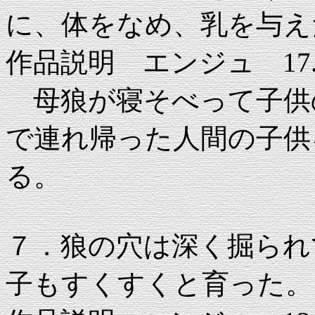
に、体をなめ、乳を与え
作品説明 エンジュ 17.0×
母狼が寝そべって子供
で連れ帰った人間の子供
る。
７．狼の穴は深く掘られ
子もすくすくと育った。