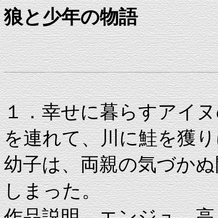
狼と少年の物語
１．幸せに暮らすアイヌ
を連れて、川に鮭を獲り
幼子は、両親の気づかぬ
しまった。
作品説明 エンジュ 高さ27