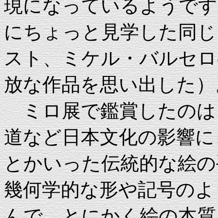
現になっているようです
にちょっと見学した同じ
スト、ミケル・バルセロ
放な作品を思い出した）
ミロ展で鑑賞したのは
道など日本文化の影響に
とかいった伝統的な絵の
幾何学的な形や記号のよ
んで、とにかく絵の本質