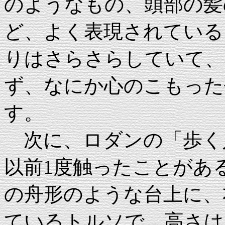
のようなもの、頭部の髪
ど、よく表現されている
りはさらさらしていて、
ず、なにか心のこもった
す。
次に、ロダンの「歩く人
以前1度触ったことがある
の舟形のような台上に、
ているトルソで、高さは