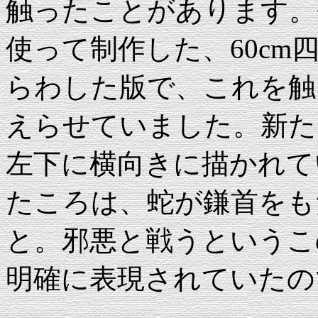
触ったことがあります。
使って制作した、60c
らわした版で、これを触
えらせていました。新た
左下に横向きに描かれて
たころは、蛇が鎌首をも
と。邪悪と戦うというこ
明確に表現されていたの