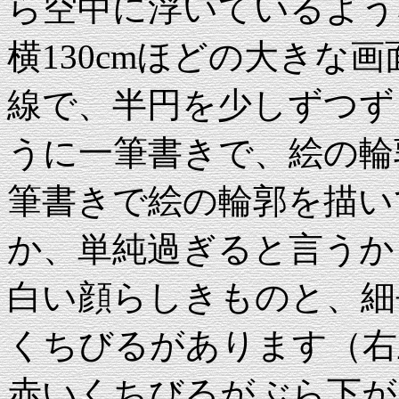
ら空中に浮いているよう
横130cmほどの大きな
線で、半円を少しずつず
うに一筆書きで、絵の輪
筆書きで絵の輪郭を描い
か、単純過ぎると言うか
白い顔らしきものと、細
くちびるがあります（右
赤いくちびるがぶら下が