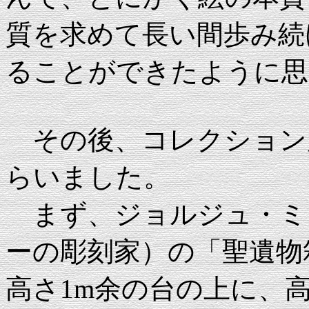
質を求めて長い間歩み続
ることができたように思
その後、コレクション
らいました。
まず、ジョルジュ・ミンヌ
ーの彫刻家）の「聖遺物箱
高さ1m余の台の上に、高