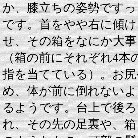
か、膝立ちの姿勢ですっ
です。首をやや右に傾け
せ、その箱をなにか大事
（箱の前にそれぞれ4本
指を当てている）。お尻
め、体が前に倒れないよ
るようです。台上で後ろ
れ、その先の足裏や、箱