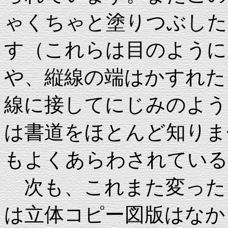
ゃくちゃと塗りつぶした
す（これらは目のように
や、縦線の端はかすれた
線に接してにじみのよう
は書道をほとんど知りま
もよくあらわされている
次も、これまた変った「
は立体コピー図版はなか