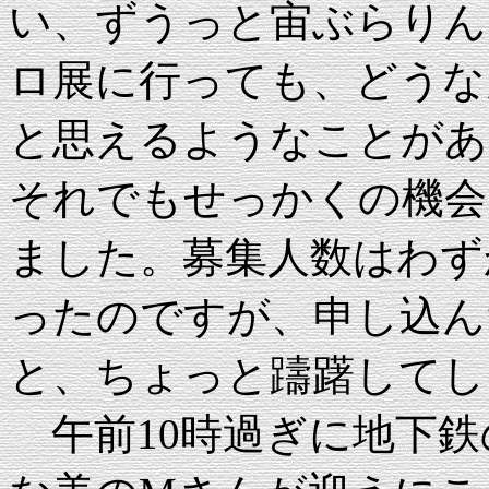
い、ずうっと宙ぶらりん
ロ展に行っても、どうな
と思えるようなことがあ
それでもせっかくの機会
ました。募集人数はわず
ったのですが、申し込ん
と、ちょっと躊躇してし
午前10時過ぎに地下鉄