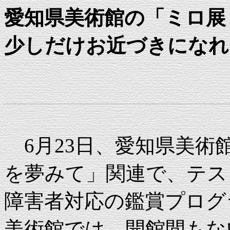
愛知県美術館の「ミロ展
少しだけお近づきになれ
6月23日、愛知県美術館
を夢みて」関連で、テス
障害者対応の鑑賞プログ
美術館では、開館間もな