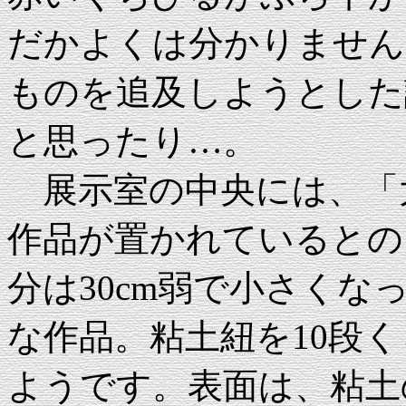
だかよくは分かりません
ものを追及しようとした
と思ったり…。
展示室の中央には、「大
作品が置かれているとの
分は30cm弱で小さくな
な作品。粘土紐を10段
ようです。表面は、粘土