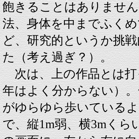
飽きることはありません
法、身体を中までふくめ
ど、研究的というか挑戦
た（考え過ぎ？）。
次は、上の作品とは打
年はよく分からない）。
がゆらゆら歩いているよ
で、縦1m弱、横3mく