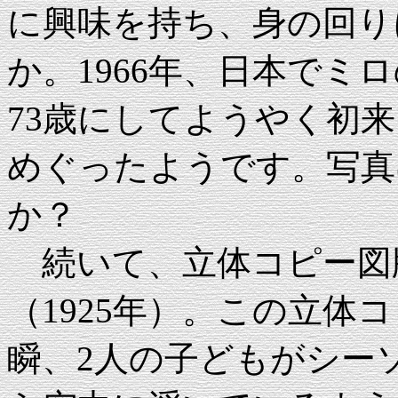
に興味を持ち、身の回り
か。1966年、日本でミ
73歳にしてようやく初
めぐったようです。写真
か？
続いて、立体コピー図
（1925年）。この立体
瞬、2人の子どもがシー