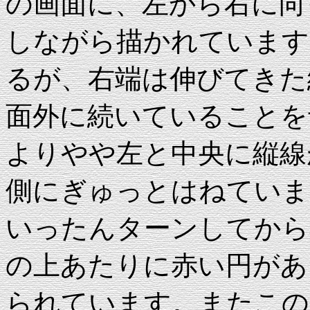
の画面に、左から右に向
しながら描かれています
るが、右端は伸びてきた
面外に続いていることを
よりやや左と中央に縦線
側にぎゅっとはねていま
いったんターンしてから
の上あたりに赤い円があ
られています。またこの