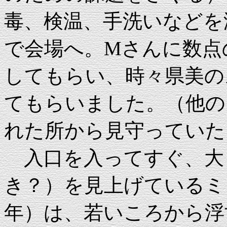
毒、検温、手洗いなどを
で会場へ。Mさんに数点
してもらい、時々県美の
てもらいました。（他の
れた所から見守っていた
入口を入ってすぐ、大
き？）を見上げているミロ
年）は、若いころから浮