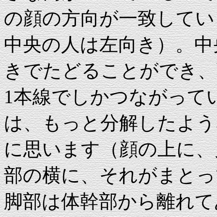
の顔の方向が一致してい
中央の人は左向き）。中
きでたどることができ、
1本線でしかつながって
は、もっと分解したよう
に思います（顔の上に、
部の横に、それがまとっ
脚部は体幹部から離れて