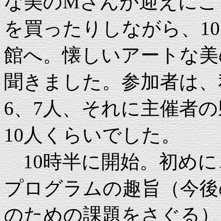
な美のMさんが迎えにこ
を買ったりしながら、10
館へ。懐しいアートな美
聞きました。参加者は、
6、7人、それに主催者
10人くらいでした。
10時半に開始。初めに
プログラムの趣旨（今後
のための課題をさぐる）