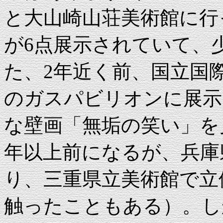
と大山崎山荘美術館に行
が6点展示されていて、
た、2年近く前、国立国際
のガスパビリオンに展示
な壁画「無垢の笑い」を
年以上前になるが、兵庫
り、三重県立美術館で立
触ったこともある）。し