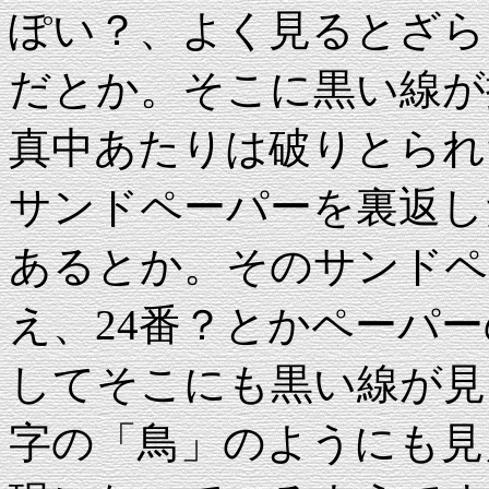
ぽい？、よく見るとざら
だとか。そこに黒い線が
真中あたりは破りとられ
サンドペーパーを裏返し
あるとか。そのサンドペ
え、24番？とかペーパ
してそこにも黒い線が見
字の「鳥」のようにも見