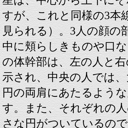
すが、これと同様の3本
見られる）。3人の顔の
中に頬らしきものや口な
の体幹部は、左の人と右
示され、中央の人では、
円の両肩にあたるような
す。また、それぞれの人
さな円がついているので