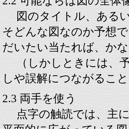
2.2 可能ならば図の全
図のタイトル、あるい
そどんな図なのか予想で
だいたい当たれば、かな
（しかしときには、予
しや誤解につながること
2.3 両手を使う
点字の触読では、主に