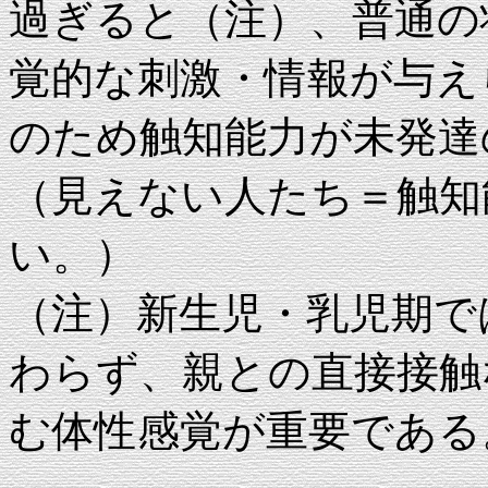
過ぎると（注）、普通の
覚的な刺激・情報が与え
のため触知能力が未発達
（見えない人たち＝触知
い。）
（注）新生児・乳児期で
わらず、親との直接接触
む体性感覚が重要である