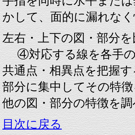
手指を同時に水平または
かして、面的に漏れなく
左右・上下の図・部分を
④対応する線を各手の
共通点・相異点を把握す
部分に集中してその特徴
他の図・部分の特徴を調
目次に戻る