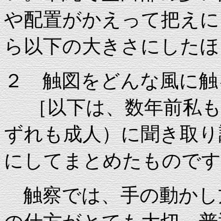
や配置がかえって把えに
ら以下の大きさにしたほ
２ 触図をどんな風に触
［以下は、数年前私も
ずれも成人）に聞き取り
にしてまとめたものです
触察では、手の動かし