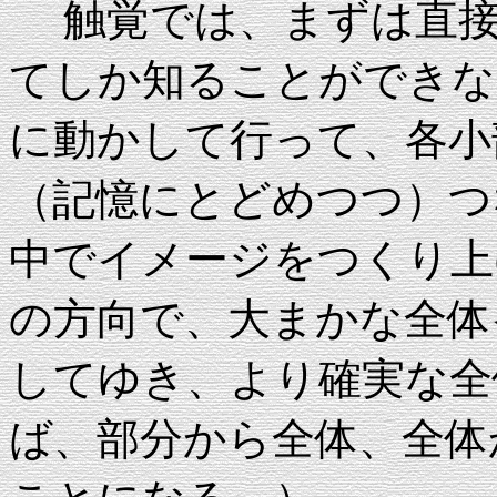
触覚では、まずは直接
てしか知ることができな
に動かして行って、各小
（記憶にとどめつつ）つ
中でイメージをつくり上
の方向で、大まかな全体
してゆき、より確実な全
ば、部分から全体、全体