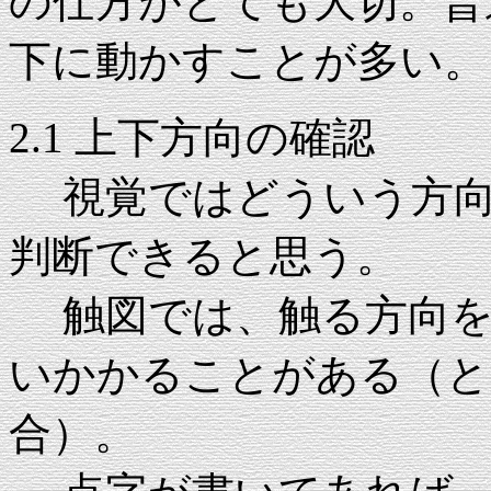
の仕方がとても大切。普
下に動かすことが多い。
2.1 上下方向の確認
視覚ではどういう方向
判断できると思う。
触図では、触る方向を決
いかかることがある（と
合）。