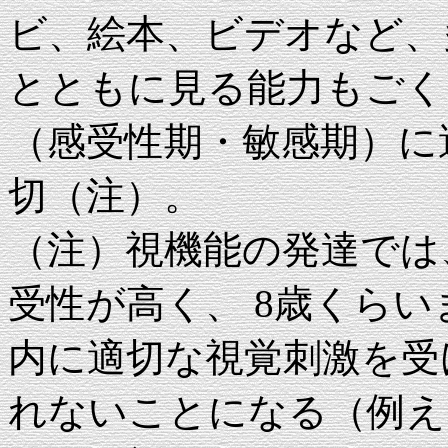
ビ、絵本、ビデオなど、
とともに見る能力もごく
（感受性期・敏感期）に
切（注）。
（注）視機能の発達では
受性が高く、 8歳くら
内に適切な視覚刺激を受
れないことになる（例え