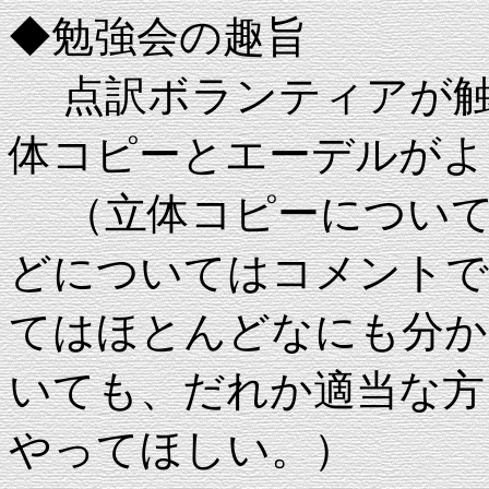
◆勉強会の趣旨
点訳ボランティアが触
体コピーとエーデルがよ
（立体コピーについて
どについてはコメントで
てはほとんどなにも分か
いても、だれか適当な方
やってほしい。）