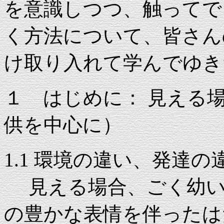
を意識しつつ、触ってで
く方法について、皆さん
け取り入れて学んでゆき
１ はじめに： 見える
供を中心に）
1.1 環境の違い、発達の
見える場合、ごく幼い
の豊かな表情を伴ったは