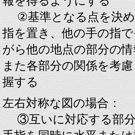
報を得るようにする
②基準となる点を決め
指を置き、他の手の指で
がら他の地点の部分の情
また各部分の関係を考慮
握する
左右対称な図の場合：
③互いに対応する部分