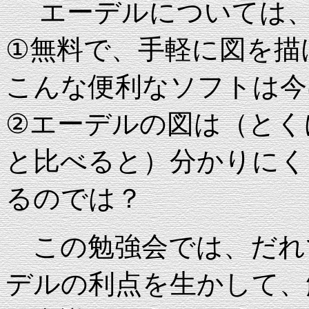
エーデルについては、
①無料で、手軽に図を描
こんな便利なソフトは今
②エーデルの図は（とく
と比べると）分かりにく
るのでは？
この勉強会では、だれ
デルの利点を生かして、