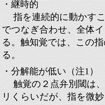
・継時的
指を連続的に動かすこ
でつなぎ合わせ、全体イ
る。触知覚では、この指
る。
・分解能が低い（注1）
触覚の２点弁別閾は、ま
リくらいだが、指を微妙