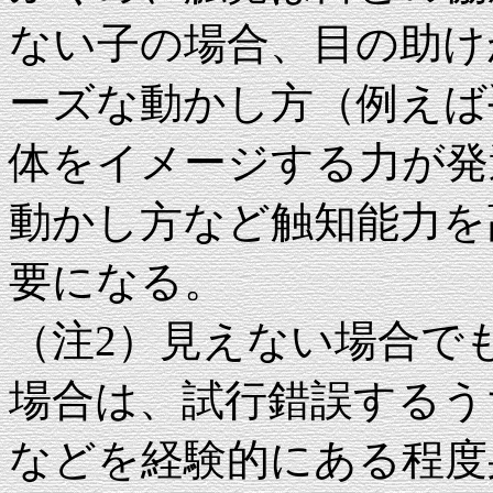
ない子の場合、目の助け
ーズな動かし方（例えば
体をイメージする力が発
動かし方など触知能力を
要になる。
（注2）見えない場合で
場合は、試行錯誤するう
などを経験的にある程度