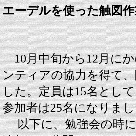
エーデルを使った触図作
10月中旬から12月に
ンティアの協力を得て、
した。定員は15名とし
参加者は25名になりま
以下に、勉強会の時に