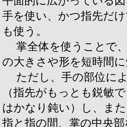
平面的に広がっている図
手を使い、かつ指先だけ
も使う。
掌全体を使うことで、
の大きさや形を短時間に
ただし、手の部位によ
（指先がもっとも鋭敏で
はかなり鈍い）し、また
指と指の間、掌の中央部