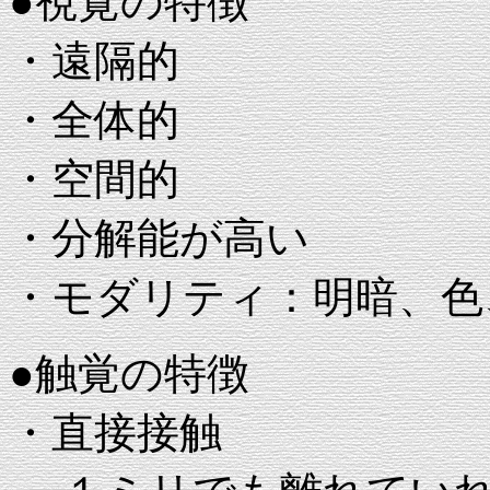
●視覚の特徴
・遠隔的
・全体的
・空間的
・分解能が高い
・モダリティ：明暗、色
●触覚の特徴
・直接接触