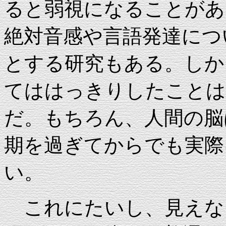
ると弱視になることがあ
絶対音感や言語発達につ
とする研究もある。しか
てははっきりしたことは
だ。もちろん、人間の脳
期を過ぎてからでも実際
い。
これにたいし、見えな