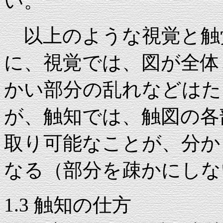
い。
以上のような視覚と触
に、視覚では、図が全体
かい部分の乱れなどはた
が、触知では、触図の各
取り可能なことが、分か
なる（部分を疎かにしな
1.3 触知の仕方