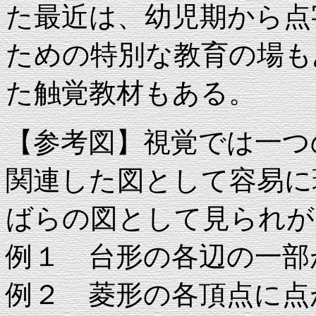
た最近は、幼児期から点
ための特別な教育の場も
た触覚教材もある。
【参考図】視覚では一つ
関連した図として容易に
ばらの図として見られが
例１ 台形の各辺の一部
例２ 菱形の各頂点に点