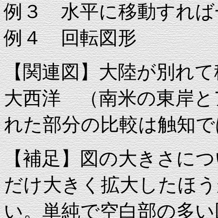
例３ 水平に移動すれば
例４ 回転図形
【関連図】大陸が別れて
大西洋 （南米の東岸と
れた部分の比較は触知で
【補足】図の大きさにつ
だけ大きく拡大したほう
い。単純で空白部の多い