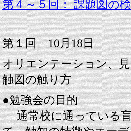
第４～５回： 課題図の
第１回 10月18日
オリエンテーション、見
触図の触り方
●勉強会の目的
通常校に通っている盲