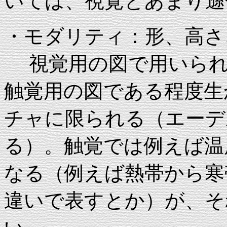
いては、視覚とあまり遜
・モダリティ：形、高さ
視覚用の図で用いられ
触覚用の図である程度生
チャに限られる（エーデ
る）。触覚では例えば温
なる（例えば熱帯から寒
違いで表すとか）が、そ