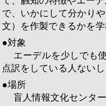
て、触知の特徴やエーデ
で、いかにして分かりや
文）を作製できるかを学
●対象
エーデルを少しでも使
点訳をしている人ないし
●場所
盲人情報文化センター