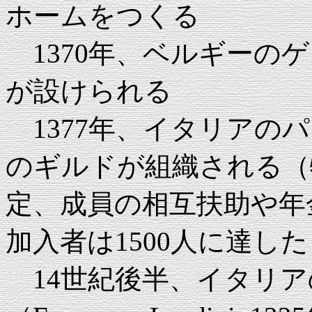
ホームをつくる
1370年、ベルギーのゲ
が設けられる
1377年、イタリアのパド
のギルドが組織される（
定、成員の相互扶助や年金
加入者は1500人に達し
14世紀後半、イタリア