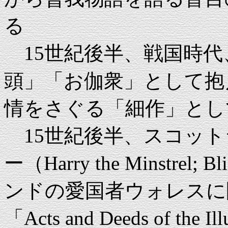
る
15世紀後半、戦国時代
頭」「お伽衆」として抱
情をさぐる「細作」とし
15世紀後半、スコット
ー（Harry the Minstre
ンドの愛国者ウォレスに
「Acts and Deeds of the Ill