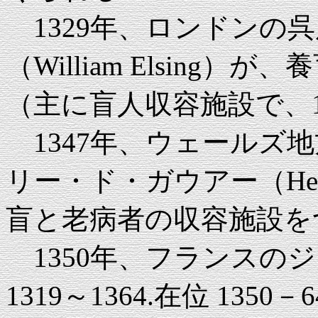
1329年、ロンドンの
（William Elsing）が、養
（主に盲人収容施設で、1
1347年、ウェールズ
リー・ド・ガウアー（Henr
盲と老病者の収容施設を
1350年、フランスのジョン王（
1319～1364.在位 13