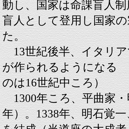
動し、国家は命課盲人制
盲人として登用し国家の
た。
13世紀後半、イタリア
が作られるようになる 
のは16世紀中ころ）
1300年ころ、平曲家・
年）。1338年、明石覚