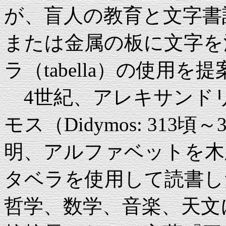
が、盲人の教育と文字書
または金属の板に文字を
ラ（tabella）の使用を提
4世紀、アレキサンド
モス（Didymos: 313
明、アルファベットを木
タベラを使用して読書し
哲学、数学、音楽、天文