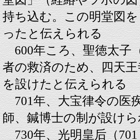
持ち込む。この明堂図を
ったと伝えられる
600年ころ、聖徳太子（
者の救済のため、四天王
を設けたと伝えられる
701年、大宝律令の医
師、鍼博士の制が設けら
730年、光明皇后（70