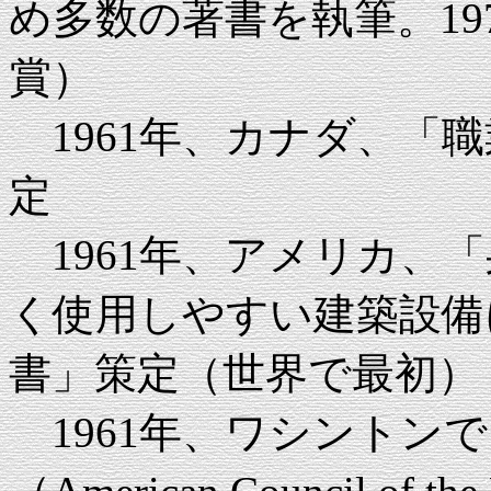
め多数の著書を執筆。19
賞）
1961年、カナダ、「
定
1961年、アメリカ、
く使用しやすい建築設備
書」策定（世界で最初）
1961年、ワシントン