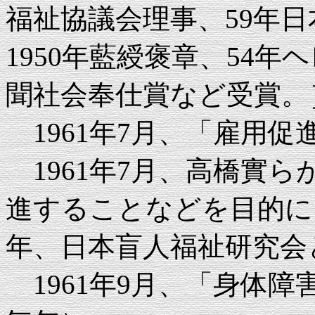
福祉協議会理事、59年
1950年藍綬褒章、54年
聞社会奉仕賞など受賞。
1961年7月、「雇用促
1961年7月、高橋實
進することなどを目的に、
年、日本盲人福祉研究会
1961年9月、「身体