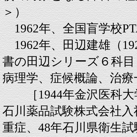
＞）
1962年、全国盲学校P
1962年、田辺建雄（19
書の田辺シリーズ６科目
病理学、症候概論、治療
［1944年金沢医科大
石川薬品試験株式会社入
重症、48年石川県衛生試