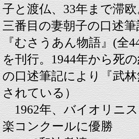
子と渡仏、33年まで滞欧
三番目の妻朝子の口述筆
『むさうあん物語』(全44冊
を刊行。1944年から死
の口述筆記により『武林
されている）
1962年、バイオリニス
楽コンクールに優勝