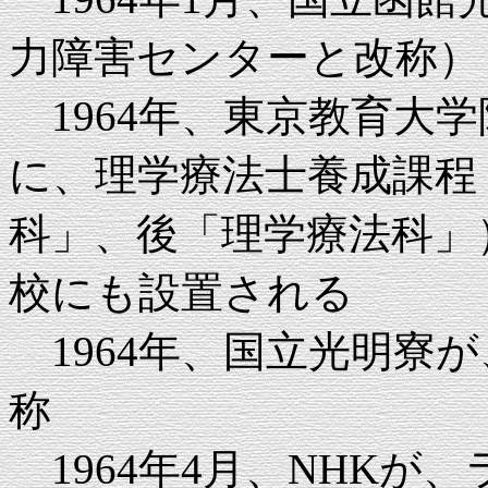
力障害センターと改称）
1964年、東京教育大
に、理学療法士養成課程
科」、後「理学療法科」
校にも設置される
1964年、国立光明寮
称
1964年4月、NHKが