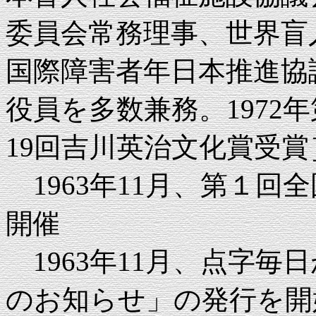
委員会常務理事、世界盲
国際障害者年日本推進協
役員を多数兼務。1972
19回吉川英治文化賞受賞
1963年11月、第１回
開催
1963年11月、点字毎
のお知らせ」の発行を開