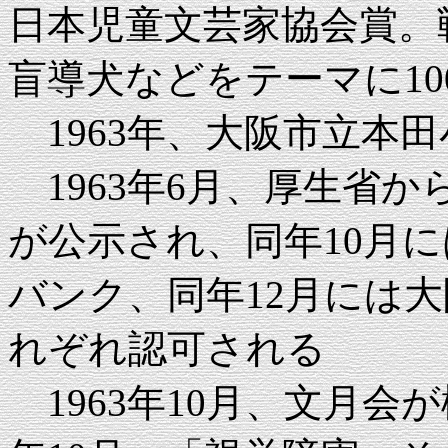
日本児童文芸家協会賞。
盲導犬などをテーマに1
1963年、大阪市立本
1963年6月、厚生省
が公示され、同年10月
バンク、同年12月には
れぞれ認可される
1963年10月、文月会が