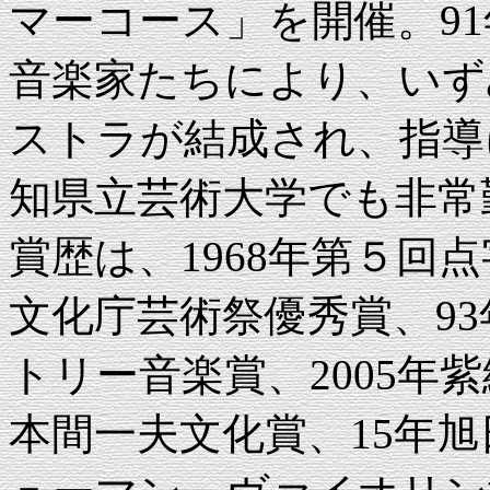
マーコース」を開催。9
音楽家たちにより、いず
ストラが結成され、指導
知県立芸術大学でも非常
賞歴は、1968年第５回点字
文化庁芸術祭優秀賞、93
トリー音楽賞、2005年
本間一夫文化賞、15年