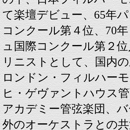
て楽壇デビュー、65年
コンクール第４位、70
ュ国際コンクール第２位
リニストとして、国内の
ロンドン・フィルハーモ
ヒ・ゲヴァントハウス管
アカデミー管弦楽団、バ
外のオーケストラとの共