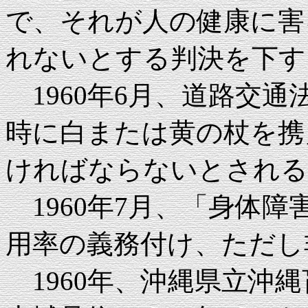
で、それが人の健康に害
れないとする判決を下す
1960年6月、道路交
時に白または黄の杖を携
ければならないとされる
1960年7月、「身体
用率の義務付け、ただし
1960年、沖縄県立沖