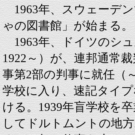
1963年、スウェーデ
ゃの図書館」が始まる。 
1963年、ドイツのシュルツェ（
1922～）が、連邦通常
事第2部の判事に就任（～
学校に入り、速記タイプ
ける。1939年盲学校を
してドルトムントの地方