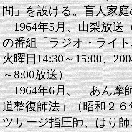
間」を設ける。盲人家庭
1964年5月、山梨放
の番組「ラジオ・ライト
火曜日14:30～15:00、
～8:00放送）
1964年6月、「あん
道整復師法」（昭和２６
ツサージ指圧師、はり師