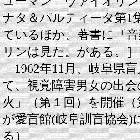
ューマン ヴァイオリン
ナタ＆パルティータ第1
ているほか、著書に『音
リンは見た』がある。］
1962年11月、岐阜県
て、視覚障害男女の出会
火」（第１回）を開催（第
が愛盲館(岐阜訓盲協会
る）