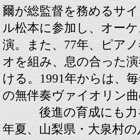
爾が総監督を務めるサイ
ル松本に参加し、オーケ
演。また、77年、ピア
オを組み、息の合った演
ける。1991年からは、
の無伴奏ヴァイオリン曲
後進の育成にも力を入
年夏、山梨県・大泉村の