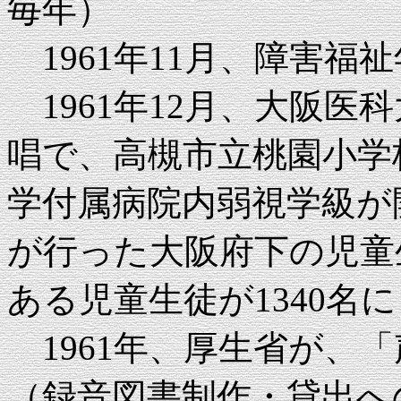
毎年）
1961年11月、障害福
1961年12月、大阪医科
唱で、高槻市立桃園小学
学付属病院内弱視学級が
が行った大阪府下の児童
ある児童生徒が1340名
1961年、厚生省が、
（録音図書制作・貸出へ