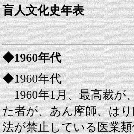
盲人文化史年表
◆1960年代
◆1960年代
1960年1月、最高裁が
た者が、あん摩師、はり
法が禁止している医業類