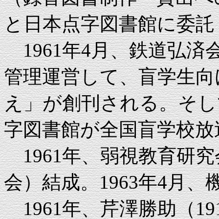
と日本点字図書館に委託
1961年4月、鉄道弘
管理運営して、盲学生向
え」が創刊される。そし
字図書館が全国盲学校放
1961年、弱視教育研
会）結成。1963年4月
1961年、芹澤勝助（19