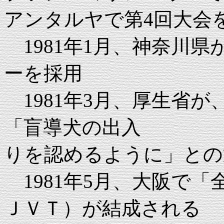
アンタルヤで第4回大会
1981年1月、神奈川
ーを採用
1981年3月、厚生省
「盲導
りを認めるように」との
1981年5月、大阪で
ＪＶＴ）が結成される （