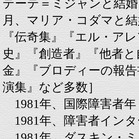
テーテ＝ミジャンと結婚（
月、マリア・コダマと結婚
『伝奇集』『エル・アレ
史』『創造者』『他者と
金』『ブロディーの報告
演集』など多数］
1981年、国際障害者年
1981年、障害者イン
1981年、ダスキン・