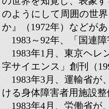
の世界を知覚し、表象する
のようにして周囲の世界
か』（1972年）などが
1983～92年、「国連
1983年1月、東京ヘ
字サイエンス」創刊（19
1983年3月、運輸省
ける身体障害者用施設整
1983年4月、労働省