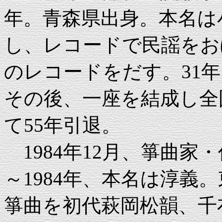
年。青森県出身。本名は
し、レコードで民謡をおぼ
のレコードをだす。31
その後、一座を結成し全
て55年引退。
1984年12月、箏曲家・
～1984年、本名は淳義
箏曲を初代萩岡松韻、千