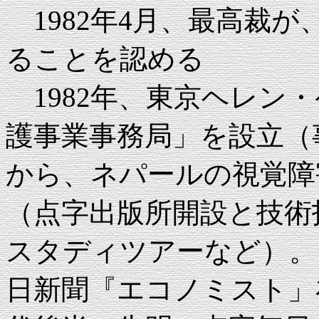
1982年4月、最高裁
ることを認める
1982年、東京ヘレン
護事業事務局」を設立（事
から、ネパールの視覚障
（点字出版所開設と技術
スタディツアーなど）。 （
日新聞『エコノミスト」