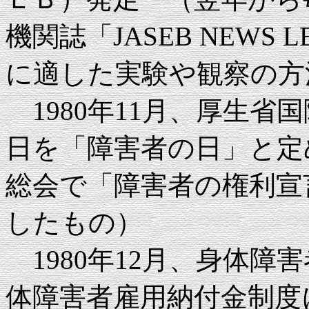
機関誌「JASEB NEWS
に適した実験や観察の方
1980年11月、厚生省
日を「障害者の日」と定め
総会で「障害者の権利宣
したもの）
1980年12月、身体障
体障害者雇用納付金制度