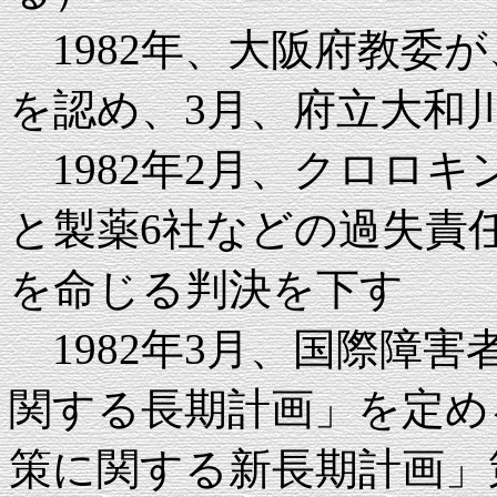
1982年、大阪府教委
を認め、3月、府立大和
1982年2月、クロロ
と製薬6社などの過失責
を命じる判決を下す
1982年3月、国際障
関する長期計画」を定める
策に関する新長期計画」