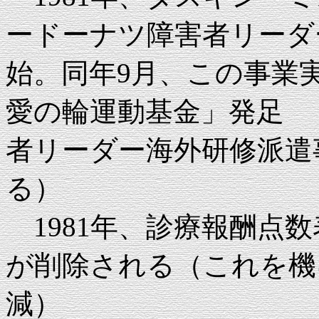
ードーナツ障害者リーダ
始。同年9月、この事業
愛の輪運動基金」発足 （
者リーダー海外研修派遣
る）
1981年、診療報酬点
が削除される（これを機
減）