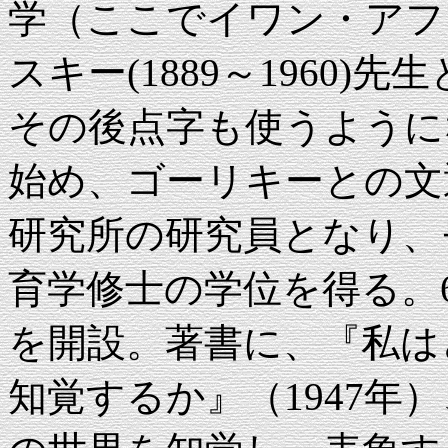
学（ここでイワン・アフ
スキー(1889～1960
その後点字も使うように
始め、ゴーリキーとの文通
研究所の研究員となり、モ
育学修士の学位を得る。
を開設。著書に、『私は
知覚するか』（1947年