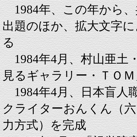
1984年、この年から
出題のほか、拡大文字に
る
1984年4月、村山亜
見るギャラリー・ＴＯＭ
1984年4月、日本盲
クライターおんくん（六
力方式）を完成