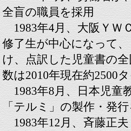
全盲の職員を採用
1983年4月、大阪Ｙ
修了生が中心になって、
け、点訳した児童書の全
数は2010年現在約2500
1983年8月、日本児
「テルミ」の製作・発行
1983年12月、斉藤正夫