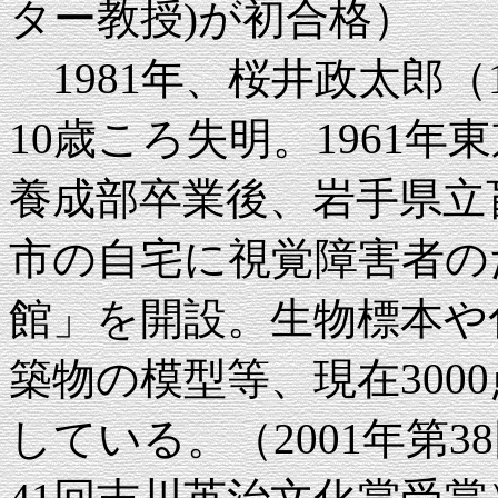
ター教授)が初合格）
1981年、桜井政太郎（1
10歳ころ失明。1961
養成部卒業後、岩手県立
市の自宅に視覚障害者の
館」を開設。生物標本や
築物の模型等、現在300
している。（2001年第3