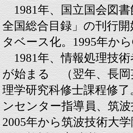
1981年、国立国会図
全国総合目録」の刊行開始
タベース化。1995年から
1981年、情報処理技
が始まる （翌年、長岡英
理学研究科修士課程修了
ンセンター指導員、筑波
2005年から筑波技術大