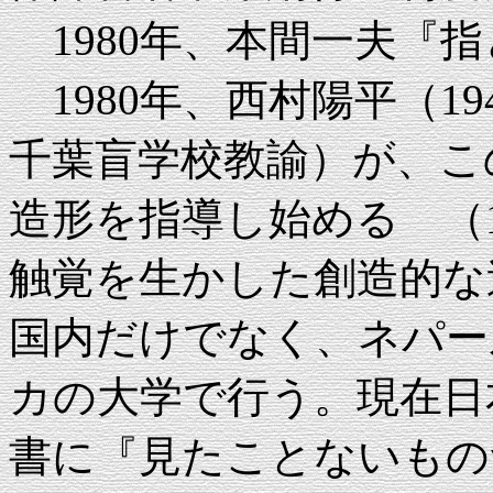
1980年、本間一夫『
1980年、西村陽平（194
千葉盲学校教諭）が、こ
造形を指導し始める （1
触覚を生かした創造的な
国内だけでなく、ネパー
カの大学で行う。現在日
書に『見たことないもの