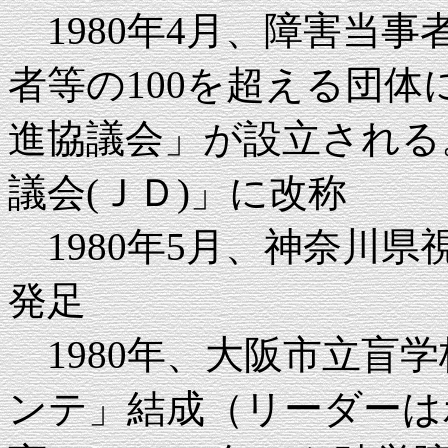
1980年4月、障害当
者等の100を超える団
進協議会」が設立される。
議会(ＪＤ)」に改称
1980年5月、神奈川
発足
1980年、大阪市立盲
ンテ」結成（リーダーは