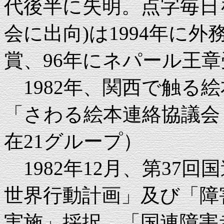
代後半に失明。点字毎日
会に出向)は1994年に
賞、96年にネパール王
1982年、関西で触る
「さわる絵本連絡協議会・
在21グループ）
1982年12月、第37
世界行動計画」及び「障
実施」採択、「国連障害者の