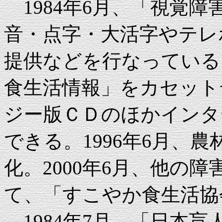
1984年6月、「視覚
音・点字・大活字やテレ
提供などを行なっている
食生活情報」をカセット
ジー版ＣＤのほかインタ
できる。1996年6月、
化。2000年6月、他の
て、「すこやか食生活協
1984年7月、「日本盲