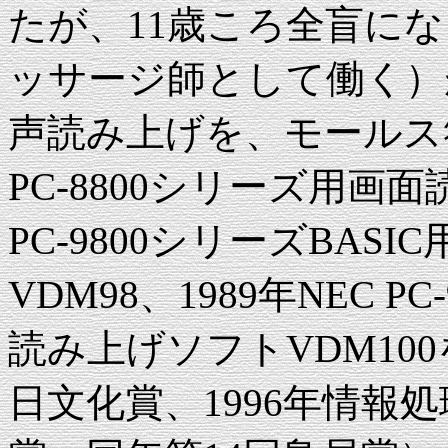
たが、11歳ころ全盲に
ッサージ師として働く）が、
声読み上げを、モールス
PC-8800シリーズ用画面
PC-9800シリーズBAS
VDM98、1989年NEC P
読み上げソフトVDM100
日文化賞、1996年情報