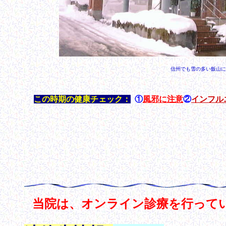
信州でも雪の多い飯山に
この時期の健康チェック：
①
風邪に注意
②
インフル
当院は、オンライン診療を行って