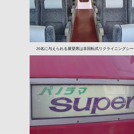
20名に与えられる展望席は非回転式リクライニングシー