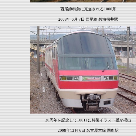
西尾線特急に充当される1000系
2008年 6月 7日 西尾線 碧海桜井駅
20周年を記念して1001Fに特製イラスト板が掲出
2008年12月 6日 名古屋本線 国府駅