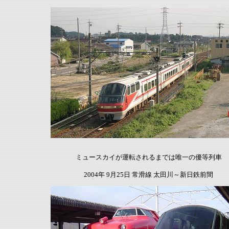
ミュースカイが運転されるまでは唯一の優等列車
2004年 9月25日 常滑線 太田川～新日鉄前間