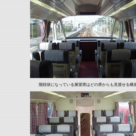
階段状になっている展望席はどの席からも見渡せる構