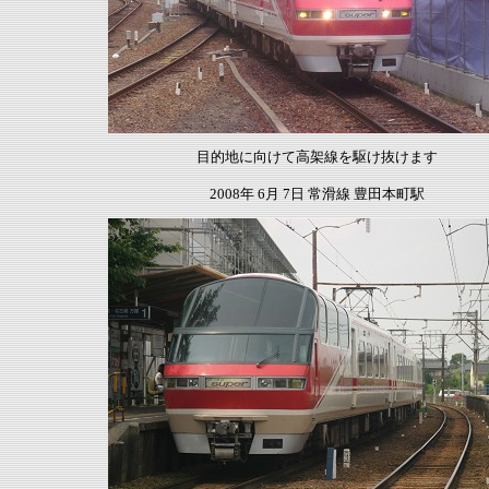
目的地に向けて高架線を駆け抜けます
2008年 6月 7日 常滑線 豊田本町駅