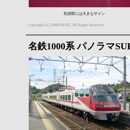
先頭部には大きなサイン
Copyright (C) 2006 RYOZ , All Rights Reserved.
名鉄1000系 パノラマS