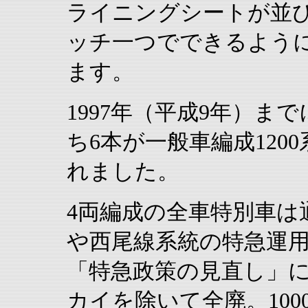
ライニングシートが並
ッチ一つでできるよう
ます。
1997年（平成9年）ま
ち6本が一般車編成120
れました。
4両編成の全車特別車は
や西尾線系統の特急運
「特急政策の見直し」
カイを除いて全廃。1000