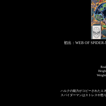
初出：WEB OF SPID
Real
Heig
Weigh
ハルクの能力がコピーされたエ
スパイダーマンはストレスや怒