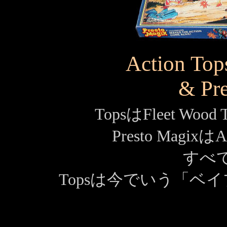
Action Tops
& Pr
TopsはFleet Wo
Presto MagixはA
すべて
Topsは今でいう「ベ