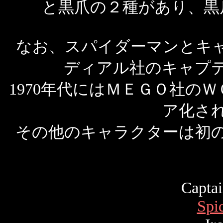
と黒爪の２種があり、黒
なお、スパイダーマンとキャ
ディアル社のキャプ
1970年代にはＭＥＧＯ社の
ア化さ
その他のキャラクターは初
Capta
Spi