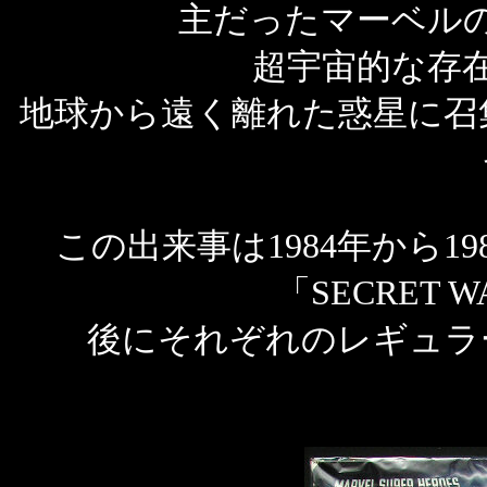
主だったマーベル
超宇宙的な存在
地球から遠く離れた惑星に召
この出来事は1984年から1
「SECRET
後にそれぞれのレギュラ