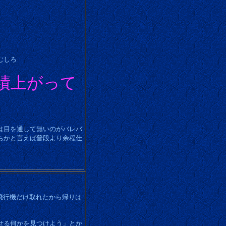
むしろ
績上がって
は目を通して無いのがバレバ
ちかと言えば普段より余程仕
の飛行機だけ取れたから帰りは
せる何かを見つけよう」とか