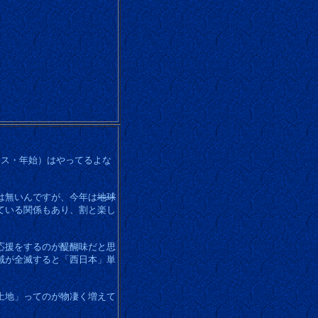
リスマス・年始）はやってるよな
は無いんですが、今年は
地球
ている関係もあり、割と楽し
応援をするのが醍醐味だと思
域が全滅すると「西日本」単
土地」ってのが物凄く増えて