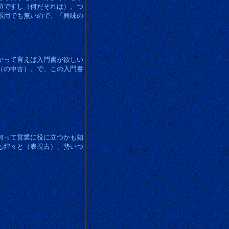
頃ですし（何だそれは）。つ
器用でも無いので、「興味の
かって言えば入門書が欲しい
（の中古）。で、この入門書
何って営業に役に立つかも知
も煌々と（表現古）、勢いつ