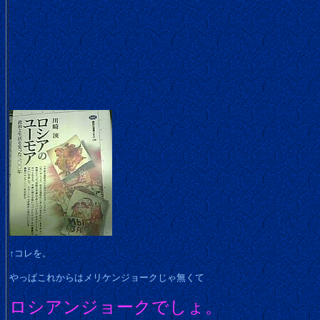
↑コレを。
やっぱこれからはメリケンジョークじゃ無くて
ロシアンジョークでしょ。