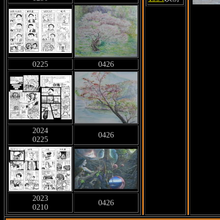
0225
0426
2024
0426
0225
2023
0426
0210