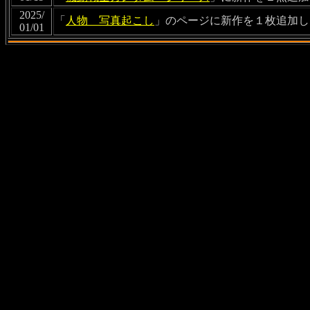
2025/
「
人物 写真起こし
」のページに新作を１枚追加し
01/01