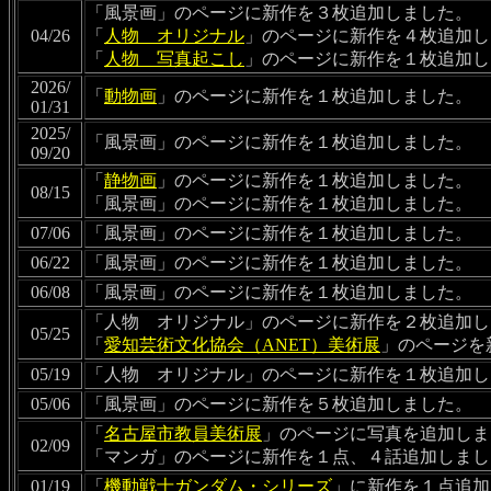
「風景画」のページに新作を３枚追加しました。
04/26
「
人物 オリジナル
」のページに新作を４枚追加し
「
人物 写真起こし
」のページに新作を１枚追加し
2026/
「
動物画
」のページに新作を１枚追加しました。
01/31
2025/
「風景画」のページに新作を１枚追加しました。
09/20
「
静物画
」のページに新作を１枚追加しました。
08/15
「風景画」のページに新作を１枚追加しました。
07/06
「風景画」のページに新作を１枚追加しました。
06/22
「風景画」のページに新作を１枚追加しました。
06/08
「風景画」のページに新作を１枚追加しました。
「人物 オリジナル」のページに新作を２枚追加し
05/25
「
愛知芸術文化協会（ANET）美術展
」のページを
05/19
「人物 オリジナル」のページに新作を１枚追加し
05/06
「風景画」のページに新作を５枚追加しました。
「
名古屋市教員美術展
」のページに写真を追加しま
02/09
「マンガ」のページに新作を１点、４話追加しまし
01/19
「
機動戦士ガンダム・シリーズ
」に新作を１点追加