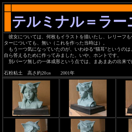
テルミナル＝ラー
彼女については、何枚もイラストを描いたし、レリーフも
ターについても、無い（これを作った当時は）。
もう一つ気になっていたのが、いわゆる“猫耳”というのは
自ら答えるために作ってみました。いや、ホントです。
別パーツ無しの一体成形という点では、まあまあの出来で
石粉粘土 高さ約20㎝ 2001年