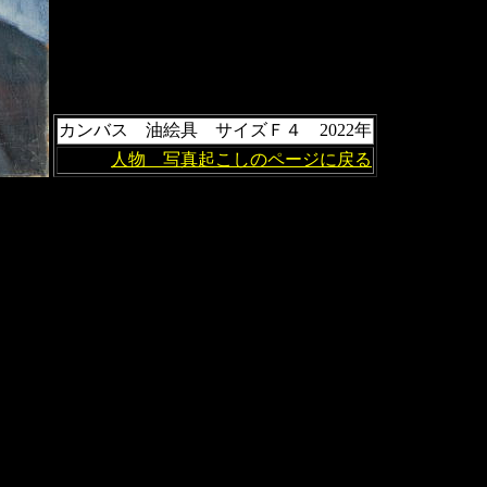
カンバス 油絵具 サイズＦ４ 2022年
人物 写真起こしのページに戻る