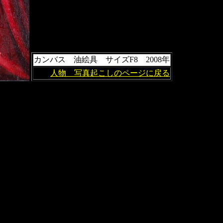
カンバス 油絵具 サイズF8 2008年
人物 写真起こしのページに戻る