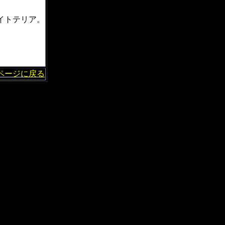
イトテリア。
。
ページに戻る