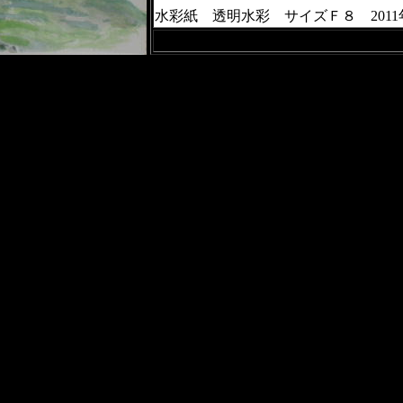
水彩紙 透明水彩 サイズＦ８ 2011