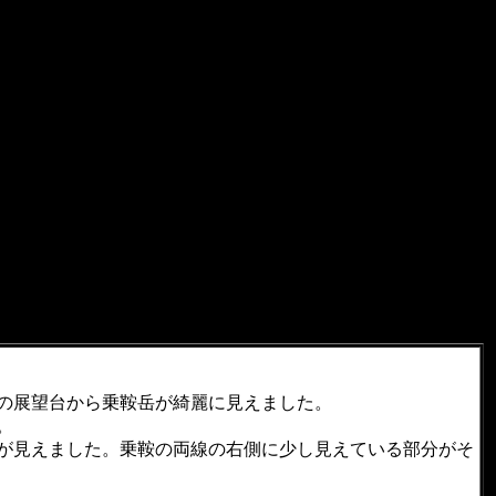
の展望台から乗鞍岳が綺麗に見えました。
。
が見えました。乗鞍の両線の右側に少し見えている部分がそ