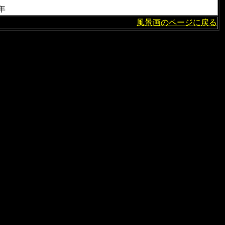
年
風景画のページに戻る