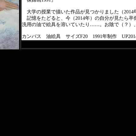
大学の授業で描いた作品が見つかりました（2014
記憶をたどると、今（2014年）の自分が見たら
洗用の油で絵具を溶いていたり……。お陰で（？）
カンバス 油絵具 サイズF20 1991年制作 UP201